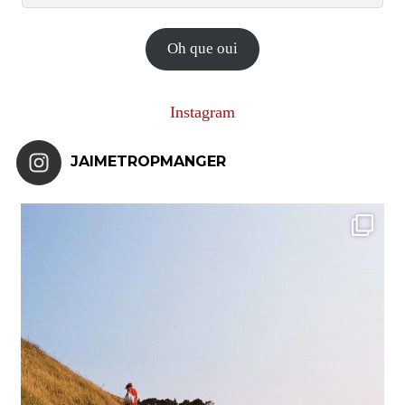
e-
mail
Oh que oui
Instagram
JAIMETROPMANGER