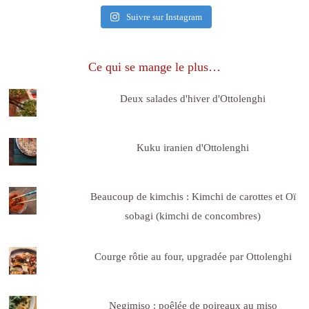
Suivre sur Instagram
Ce qui se mange le plus…
Deux salades d'hiver d'Ottolenghi
Kuku iranien d'Ottolenghi
Beaucoup de kimchis : Kimchi de carottes et Oï
sobagi (kimchi de concombres)
Courge rôtie au four, upgradée par Ottolenghi
Negimiso : poêlée de poireaux au miso