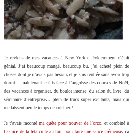
Je reviens de mes vacances à New York et évidemment c’était
génial. J’ai beaucoup mangé, beaucoup bu, j’ai acheté plein de
choses dont je n’avais pas besoin, et je suis rentrée sans avoir trop
dormi… maintenant je fais face à l’angoisse des courses de Noël,
des vacances à organiser, du boulot intense, du salon du livre, du
séminaire d’entreprise… plein de trucs super excitants, mais qui
me laissent peu le temps de cuisiner !
Je t’avais raconté
ma quête pour trouver de l’orzo
, et combiné à
l’astuce de la feta cuite au four pour faire une sauce crémeuse
, ça