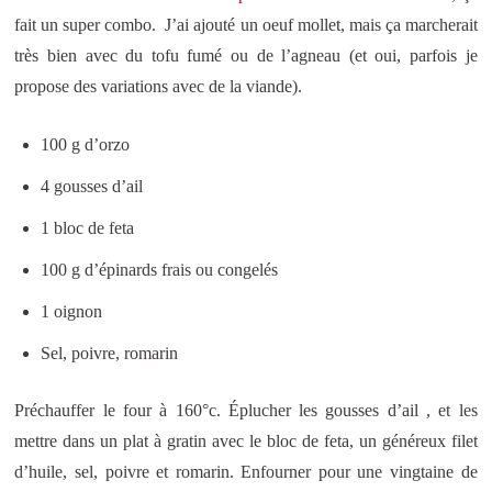
fait un super combo. J’ai ajouté un oeuf mollet, mais ça marcherait
très bien avec du tofu fumé ou de l’agneau (et oui, parfois je
propose des variations avec de la viande).
100 g d’orzo
4 gousses d’ail
1 bloc de feta
100 g d’épinards frais ou congelés
1 oignon
Sel, poivre, romarin
Préchauffer le four à 160°c. Éplucher les gousses d’ail , et les
mettre dans un plat à gratin avec le bloc de feta, un généreux filet
d’huile, sel, poivre et romarin. Enfourner pour une vingtaine de