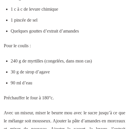
1 c à c de levure chimique
1 pincée de sel
Quelques gouttes d’extrait d’amandes
Pour le coulis :
240 g de myrtilles (congelées, dans mon cas)
30 g de sirop d’agave
90 ml d’eau
Préchauffer le four à 180°c.
Avec un mixeur, mixer le beurre mou avec le sucre jusqu’à ce que
le mélange soit mousseux. Ajouter la pâte d’amandes en morceaux
et mixer de nouveau. Ajouter la yaourt, la levure, l’extrait