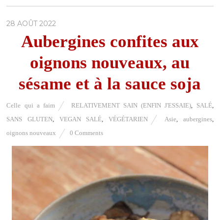
28 AOÛT 2022
Aubergines confites aux
oignons nouveaux, au
sésame et à la sauce soja
Celle qui a faim
RELATIVEMENT SAIN (ENFIN J'ESSAIE)
,
SALÉ
,
SANS GLUTEN
,
VEGAN SALÉ
,
VÉGÉTARIEN
Asie
,
aubergines
,
oignons nouveaux
0 Comments