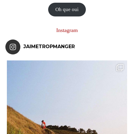
mail
Oh que oui
Instagram
JAIMETROPMANGER