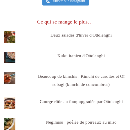
Suivre sur Instagram
Ce qui se mange le plus…
Deux salades d'hiver d'Ottolenghi
Kuku iranien d'Ottolenghi
Beaucoup de kimchis : Kimchi de carottes et Oï
sobagi (kimchi de concombres)
Courge rôtie au four, upgradée par Ottolenghi
Negimiso : poêlée de poireaux au miso