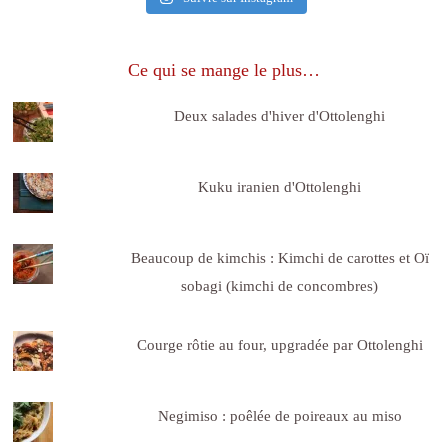
Ce qui se mange le plus…
Deux salades d'hiver d'Ottolenghi
Kuku iranien d'Ottolenghi
Beaucoup de kimchis : Kimchi de carottes et Oï
sobagi (kimchi de concombres)
Courge rôtie au four, upgradée par Ottolenghi
Negimiso : poêlée de poireaux au miso