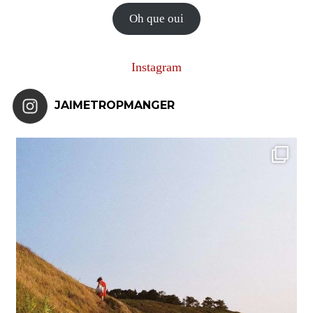
mail
Oh que oui
Instagram
JAIMETROPMANGER