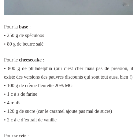
Pour la
base
:
• 250 g de spéculoos
• 80 g de beurre salé
Pour le
cheesecake
:
• 800 g de philadelphia (oui c’est cher mais pas de pression, il
existe des versions des pauvres discounts qui sont tout aussi bien !)
• 100 g de crème fleurette 20% MG
• 1 c à s de farine
• 4 œufs
• 120 g de sucre (car le caramel ajoute pas mal de sucre)
• 2 c à c d’extrait de vanille
Pour
servir
: