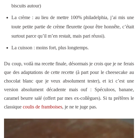
biscuits autour)
La crème : au lieu de mettre 100% philadelphia, j’ai mis une
toute petite partie de crème fleurette (pour être honnête, c’était
surtout parce qu’il m’en restait, mais pari réussi).
La cuisson : moins fort, plus longtemps.
Du coup, voilà ma recette finale, désormais je crois que je ne ferais
que des adaptations de cette recette (à part pour le cheesecake au
chocolat blanc que je veux absolument tester), et ici c’est une
version absolument décadente mais ouf : Spéculoos, banane,
caramel beurre salé (offert par mes ex-collègues). Si tu préfères le
classique
coulis de framboises
, je ne te juge pas.