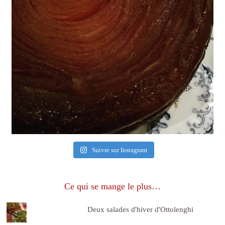
Suivre sur Instagram
Ce qui se mange le plus…
Deux salades d'hiver d'Ottolenghi