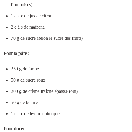
framboises)
1 c à c de jus de citron
2 c à s de maïzena
70 g de sucre (selon le sucre des fruits)
Pour la
pâte
:
250 g de farine
50 g de sucre roux
200 g de crème fraîche épaisse (oui)
50 g de beurre
1 c à c de levure chimique
Pour
dorer
: