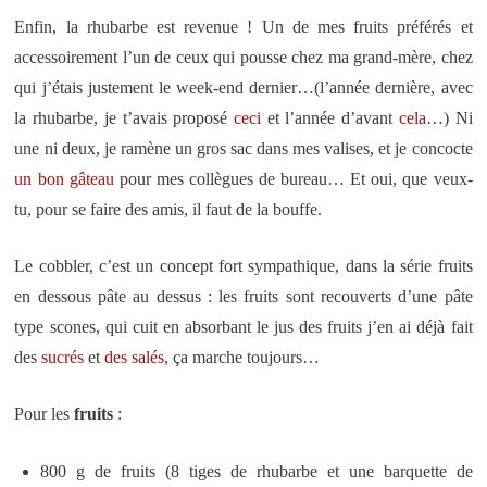
Enfin, la rhubarbe est revenue ! Un de mes fruits préférés et
accessoirement l’un de ceux qui pousse chez ma grand-mère, chez
qui j’étais justement le week-end dernier…(l’année dernière, avec
la rhubarbe, je t’avais proposé
ceci
et l’année d’avant
cela
…) Ni
une ni deux, je ramène un gros sac dans mes valises, et je concocte
un bon gâteau
pour mes collègues de bureau… Et oui, que veux-
tu, pour se faire des amis, il faut de la bouffe.
Le cobbler, c’est un concept fort sympathique, dans la série fruits
en dessous pâte au dessus : les fruits sont recouverts d’une pâte
type scones, qui cuit en absorbant le jus des fruits j’en ai déjà fait
des
sucrés
et
des
salés
, ça marche toujours…
Pour les
fruits
:
800 g de fruits (8 tiges de rhubarbe et une barquette de