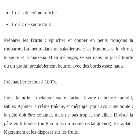
1 c à s de crème fraîche
1 c à c de sucre roux
Préparer les
fruits
: éplucher et couper en petits tronçons la
rhubarbe. La mettre dans un saladier avec les framboises, le citron,
le sucre et la maïzena. Bien mélanger, verser dans un plat à tourte
ou un gratin, préalablement beurré, avec des bords assez hauts.
Préchauffer le four à 180°c.
Puis, la
pâte
: mélanger sucre, farine, levure et beurre ramolli,
sabler. Ajouter la crème fraîche, et mélanger pour avoir une boule :
la pâte doit être collante, mais ne pas trop la travailler. Diviser la
pâte en 9 boules (ou 8 si tu as un moule rectangulaire), les aplatir
légèrement et les disposer sur les fruits.