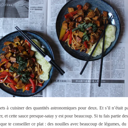
s à cuisiner des quantités astronomiques pour deux. Et s’il n’était p
r, et cette sauce presque-satay y est pour beaucoup. Si tu fais partie des
 que te conseiller ce plat : des nouilles avec beaucoup de légumes, du 