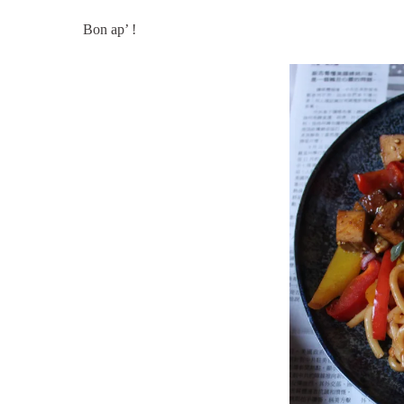
Bon ap’ !