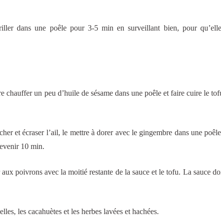
riller dans une poêle pour 3-5 min en surveillant bien, pour qu’ell
re chauffer un peu d’huile de sésame dans une poêle et faire cuire le tof
cher et écraser l’ail, le mettre à dorer avec le gingembre dans une poêl
revenir 10 min.
er aux poivrons avec la moitié restante de la sauce et le tofu. La sauce do
les, les cacahuètes et les herbes lavées et hachées.