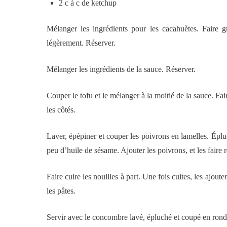
2 c à c de ketchup
Mélanger les ingrédients pour les cacahuètes. Faire g
légèrement. Réserver.
Mélanger les ingrédients de la sauce. Réserver.
Couper le tofu et le mélanger à la moitié de la sauce. Fai
les côtés.
Laver, épépiner et couper les poivrons en lamelles. Éplu
peu d’huile de sésame. Ajouter les poivrons, et les faire 
Faire cuire les nouilles à part. Une fois cuites, les ajout
les pâtes.
Servir avec le concombre lavé, épluché et coupé en rondel