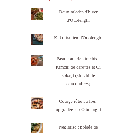
Deux salades d'hiver
d'Ottolenghi
Kuku iranien d'Ottolenghi
Beaucoup de kimchis :
Kimchi de carottes et Oï
sobagi (kimchi de
concombres)
Courge rôtie au four,
upgradée par Ottolenghi
Negimiso : poêlée de