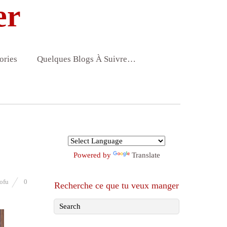
er
ories
Quelques Blogs À Suivre…
Powered by
Translate
tofu
0
Recherche ce que tu veux manger