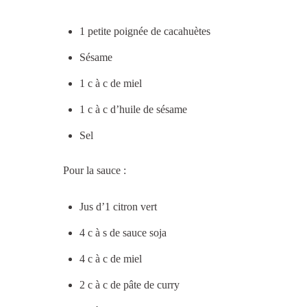
1 petite poignée de cacahuètes
Sésame
1 c à c de miel
1 c à c d’huile de sésame
Sel
Pour la sauce :
Jus d’1 citron vert
4 c à s de sauce soja
4 c à c de miel
2 c à c de pâte de curry