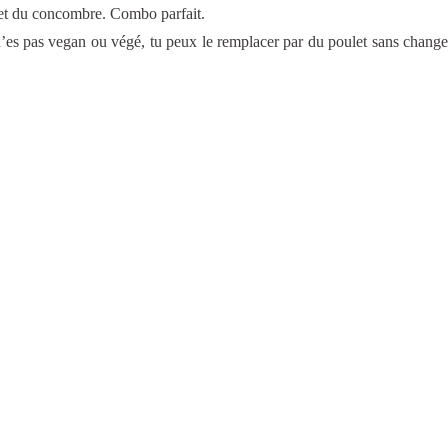
s et du concombre. Combo parfait.
 n’es pas vegan ou végé, tu peux le remplacer par du poulet sans changer