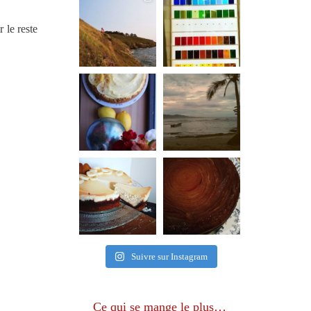
 le reste
Suivre sur Instagram
Ce qui se mange le plus…