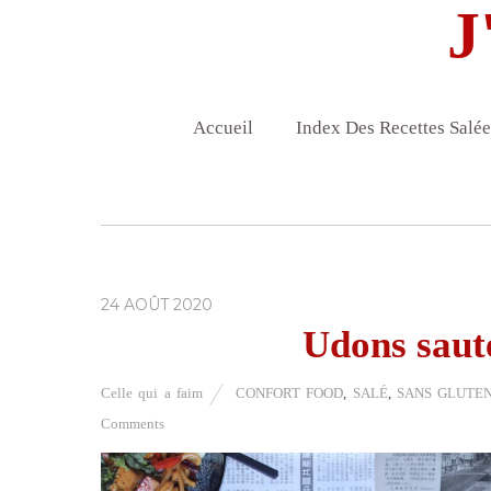
J
Accueil
Index Des Recettes Salée
24 AOÛT 2020
Udons sauté
Celle qui a faim
CONFORT FOOD
,
SALÉ
,
SANS GLUTE
Comments