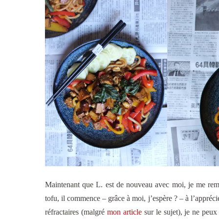
Maintenant que L. est de nouveau avec moi, je me remet
tofu, il commence – grâce à moi, j’espère ? – à l’apprécie
réfractaires (malgré
mon article
sur le sujet), je ne peux