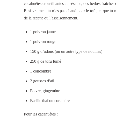
cacahuètes croustillantes au sésame, des herbes fraiche
Et si vraiment tu n’es pas chaud pour le tofu, et que tu
de la recette ou l’assaisonnement.
1 poivron jaune
1 poivron rouge
150 g d’udons (ou un autre type de nouilles)
250 g de tofu fumé
1 concombre
2 gousses d’ail
Poivre, gingembre
Basilic thaï ou coriandre
Pour les cacahuètes :