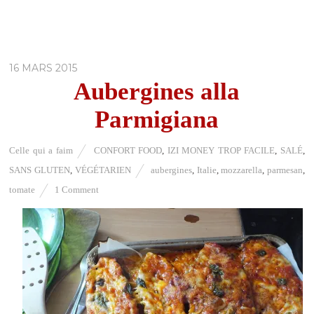
16 MARS 2015
Aubergines alla
Parmigiana
Celle qui a faim
CONFORT FOOD
,
IZI MONEY TROP FACILE
,
SALÉ
,
SANS GLUTEN
,
VÉGÉTARIEN
aubergines
,
Italie
,
mozzarella
,
parmesan
,
tomate
1 Comment