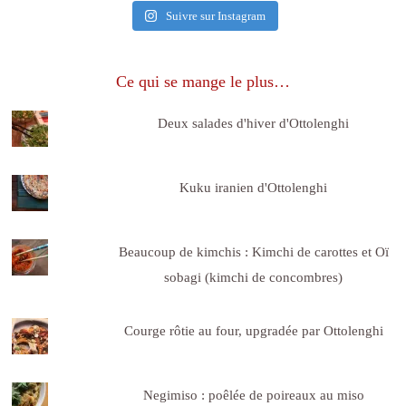
Suivre sur Instagram
Ce qui se mange le plus…
Deux salades d'hiver d'Ottolenghi
Kuku iranien d'Ottolenghi
Beaucoup de kimchis : Kimchi de carottes et Oï
sobagi (kimchi de concombres)
Courge rôtie au four, upgradée par Ottolenghi
Negimiso : poêlée de poireaux au miso