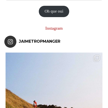
e-
mail
Oh que oui
Instagram
JAIMETROPMANGER