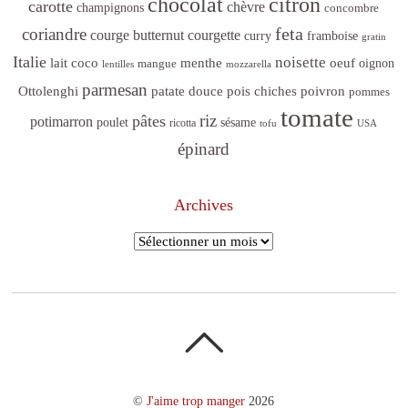
citron
chocolat
carotte
chèvre
champignons
concombre
feta
coriandre
courge butternut
courgette
curry
framboise
gratin
Italie
noisette
lait coco
menthe
oeuf
mangue
oignon
lentilles
mozzarella
parmesan
poivron
Ottolenghi
patate douce
pois chiches
pommes
tomate
riz
pâtes
potimarron
sésame
poulet
ricotta
tofu
USA
épinard
Archives
Archives
©
J'aime trop manger
2026