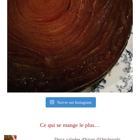
Suivre sur Instagram
Ce qui se mange le plus…
Deux salades d'hiver d'Ottolenghi