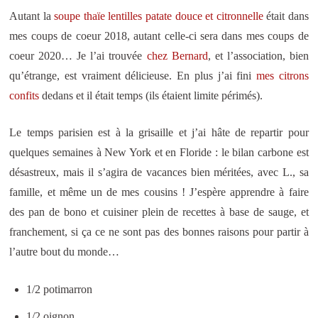
Autant la
soupe thaïe lentilles patate douce et citronnelle
était dans
mes coups de coeur 2018, autant celle-ci sera dans mes coups de
coeur 2020… Je l’ai trouvée
chez Bernard
, et l’association, bien
qu’étrange, est vraiment délicieuse. En plus j’ai fini
mes citrons
confits
dedans et il était temps (ils étaient limite périmés).
Le temps parisien est à la grisaille et j’ai hâte de repartir pour
quelques semaines à New York et en Floride : le bilan carbone est
désastreux, mais il s’agira de vacances bien méritées, avec L., sa
famille, et même un de mes cousins ! J’espère apprendre à faire
des pan de bono et cuisiner plein de recettes à base de sauge, et
franchement, si ça ce ne sont pas des bonnes raisons pour partir à
l’autre bout du monde…
1/2 potimarron
1/2 oignon