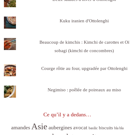
Kuku iranien d'Ottolenghi
Beaucoup de kimchis : Kimchi de carottes et Oï
sobagi (kimchi de concombres)
Courge rôtie au four, upgradée par Ottolenghi
Negimiso : poêlée de poireaux au miso
Ce qu’il y a dedans…
Asie
amandes
aubergines
avocat
biscuits
basilic
bla bla