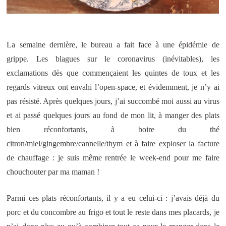
La semaine dernière, le bureau a fait face à une épidémie de
grippe. Les blagues sur le coronavirus (inévitables), les
exclamations dès que commençaient les quintes de toux et les
regards vitreux ont envahi l’open-space, et évidemment, je n’y ai
pas résisté. Après quelques jours, j’ai succombé moi aussi au virus
et ai passé quelques jours au fond de mon lit, à manger des plats
bien réconfortants, à boire du thé
citron/miel/gingembre/cannelle/thym et à faire exploser la facture
de chauffage : je suis même rentrée le week-end pour me faire
chouchouter par ma maman !
Parmi ces plats réconfortants, il y a eu celui-ci : j’avais déjà du
porc et du concombre au frigo et tout le reste dans mes placards, je