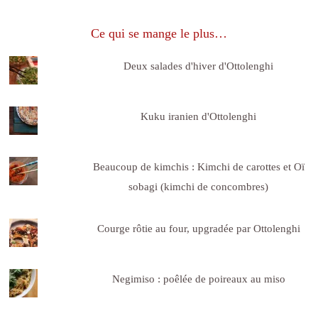
Ce qui se mange le plus…
Deux salades d'hiver d'Ottolenghi
Kuku iranien d'Ottolenghi
Beaucoup de kimchis : Kimchi de carottes et Oï
sobagi (kimchi de concombres)
Courge rôtie au four, upgradée par Ottolenghi
Negimiso : poêlée de poireaux au miso