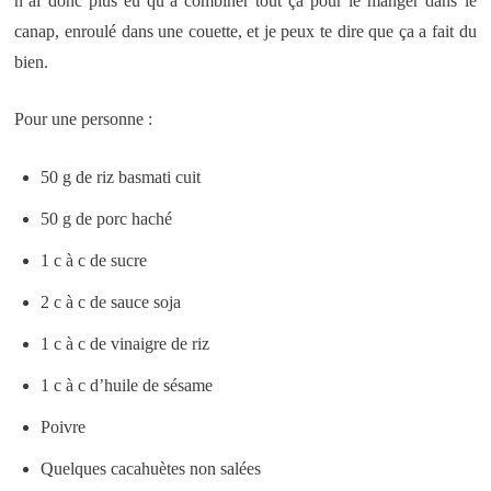
n’ai donc plus eu qu’à combiner tout ça pour le manger dans le
canap, enroulé dans une couette, et je peux te dire que ça a fait du
bien.
Pour une personne :
50 g de riz basmati cuit
50 g de porc haché
1 c à c de sucre
2 c à c de sauce soja
1 c à c de vinaigre de riz
1 c à c d’huile de sésame
Poivre
Quelques cacahuètes non salées