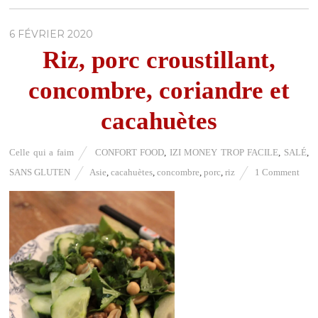
6 FÉVRIER 2020
Riz, porc croustillant,
concombre, coriandre et
cacahuètes
Celle qui a faim
CONFORT FOOD
,
IZI MONEY TROP FACILE
,
SALÉ
,
SANS GLUTEN
Asie
,
cacahuètes
,
concombre
,
porc
,
riz
1 Comment