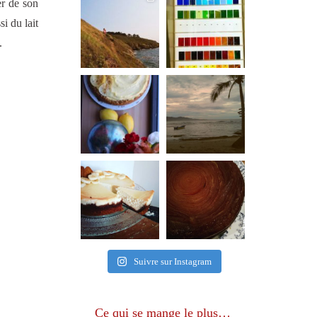
er de son
i du lait
.
Suivre sur Instagram
Ce qui se mange le plus…