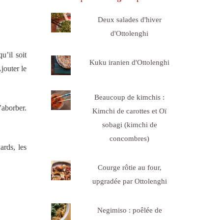
Deux salades d'hiver
d'Ottolenghi
u’il soit
Kuku iranien d'Ottolenghi
jouter le
Beaucoup de kimchis :
’aborber.
Kimchi de carottes et Oï
sobagi (kimchi de
concombres)
ards, les
Courge rôtie au four,
upgradée par Ottolenghi
Negimiso : poêlée de