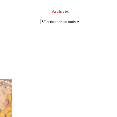
Archives
Archives