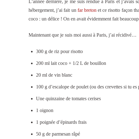
L’année dernière, je me suis rendue à Paris et j’avai
hébergement, j’ai fait un
far breton
et ce risotto façon th
coco : un délice ! On en avait évidemment fait beaucoup 
Maintenant que je suis moi aussi à Paris, j’ai récidivé…
300 g de riz pour risotto
200 ml lait coco + 1/2 L de bouillon
20 ml de vin blanc
100 g d’escalope de poulet (ou des crevettes si tu es 
Une quinzaine de tomates cerises
1 oignon
1 poignée d’épinards frais
50 g de parmesan râpé