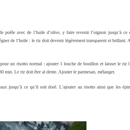
 poêle avec de l’huile d’olive, y faire revenir l’oignon jusqu’à ce q
gner de l’huile : le riz doit devenir légèrement transparent et brillant. A
our un risotto normal : ajouter 1 louche de bouillon et laisser le riz l
30 min. Le riz doit être al dente. Ajouter le parmesan, mélanger.
ux jusqu’à ce qu’il soit doré. L’ajouter au risotto ainsi que les épin