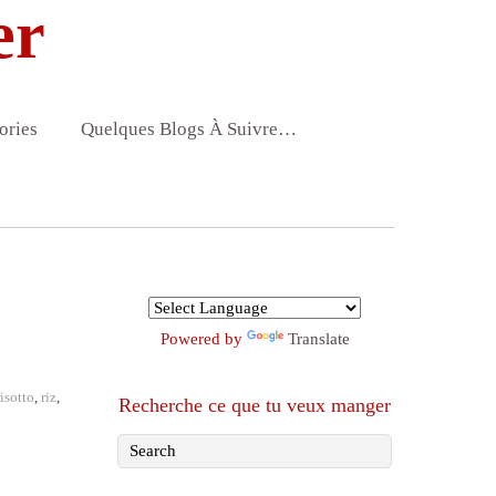
er
ories
Quelques Blogs À Suivre…
Powered by
Translate
risotto
,
riz
,
Recherche ce que tu veux manger