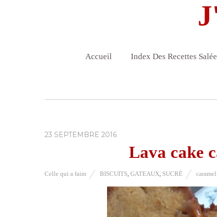
J
Accueil
Index Des Recettes Salée
23 SEPTEMBRE 2016
Lava cake c
Celle qui a faim
BISCUITS
,
GATEAUX
,
SUCRÉ
caramel