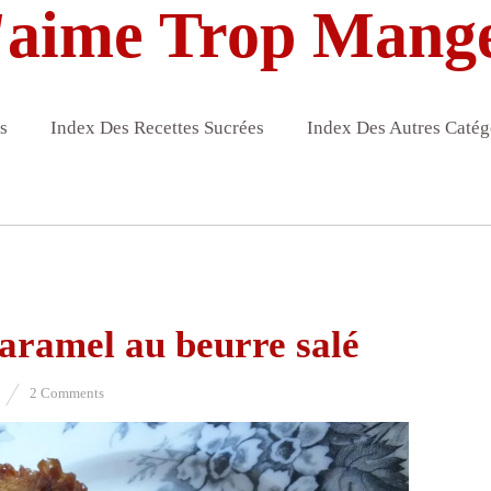
'aime Trop Mang
s
Index Des Recettes Sucrées
Index Des Autres Catég
aramel au beurre salé
2 Comments