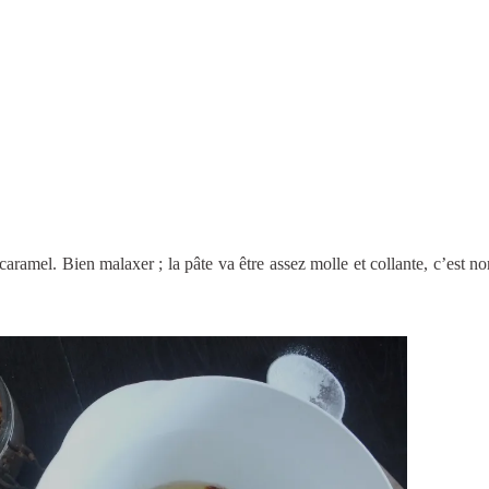
 caramel. Bien malaxer ; la pâte va être assez molle et collante, c’est nor