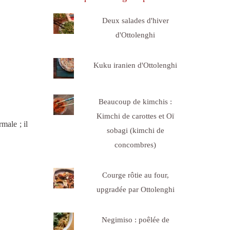
Deux salades d'hiver
d'Ottolenghi
Kuku iranien d'Ottolenghi
Beaucoup de kimchis :
Kimchi de carottes et Oï
male ; il
sobagi (kimchi de
concombres)
Courge rôtie au four,
upgradée par Ottolenghi
Negimiso : poêlée de