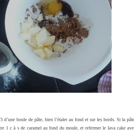
 d’une boule de pâte, bien l’étaler au fond et sur les bords. Si la pâte
tre 1 c à s de caramel au fond du moule, et refermer le lava cake ave