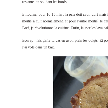
restante, en soudant les bords.
Enfourner pour 10-15 min : la pâte doit avoir doré mais il
moitié a cuit normalement, et pour l’autre moitié, le
Bref, je révolutionne la cuisine. Enfin, laisser les lava c
Bon ap’, fais gaffe tu vas en avoir plein les doigts. Et p
j’ai volé dans un bar).