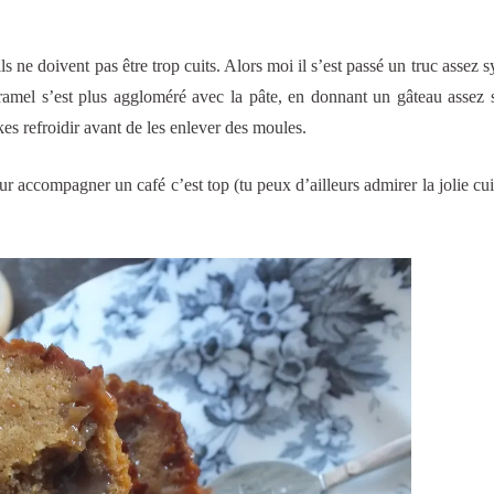
s ne doivent pas être trop cuits. Alors moi il s’est passé un truc assez s
 caramel s’est plus aggloméré avec la pâte, en donnant un gâteau ass
akes refroidir avant de les enlever des moules.
our accompagner un café c’est top (tu peux d’ailleurs admirer la jolie cui