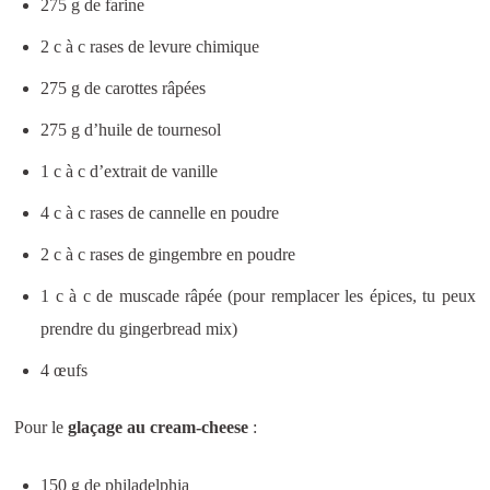
275 g de farine
2 c à c rases de levure chimique
275 g de carottes râpées
275 g d’huile de tournesol
1 c à c d’extrait de vanille
4 c à c rases de cannelle en poudre
2 c à c rases de gingembre en poudre
1 c à c de muscade râpée (pour remplacer les épices, tu peux
prendre du gingerbread mix)
4 œufs
Pour le
glaçage au cream-cheese
:
150 g de philadelphia