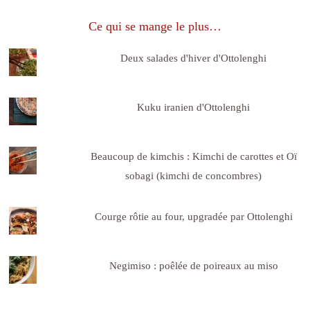
Ce qui se mange le plus…
Deux salades d'hiver d'Ottolenghi
Kuku iranien d'Ottolenghi
Beaucoup de kimchis : Kimchi de carottes et Oï
sobagi (kimchi de concombres)
Courge rôtie au four, upgradée par Ottolenghi
Negimiso : poêlée de poireaux au miso