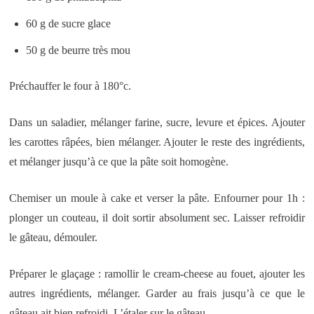
60 g de sucre glace
50 g de beurre très mou
Préchauffer le four à 180°c.
Dans un saladier, mélanger farine, sucre, levure et épices. Ajouter
les carottes râpées, bien mélanger. Ajouter le reste des ingrédients,
et mélanger jusqu’à ce que la pâte soit homogène.
Chemiser un moule à cake et verser la pâte. Enfourner pour 1h :
plonger un couteau, il doit sortir absolument sec. Laisser refroidir
le gâteau, démouler.
Préparer le glaçage : ramollir le cream-cheese au fouet, ajouter les
autres ingrédients, mélanger. Garder au frais jusqu’à ce que le
gâteau ait bien refroidi. L’étaler sur le gâteau.