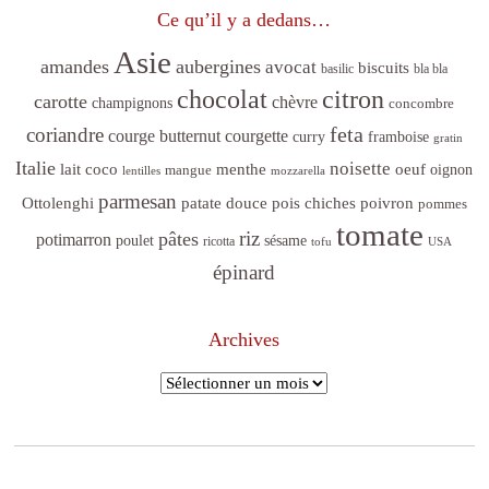
Ce qu’il y a dedans…
Asie
amandes
aubergines
avocat
biscuits
basilic
bla bla
citron
chocolat
carotte
chèvre
champignons
concombre
feta
coriandre
courge butternut
courgette
curry
framboise
gratin
Italie
noisette
lait coco
menthe
oeuf
mangue
oignon
lentilles
mozzarella
parmesan
poivron
Ottolenghi
patate douce
pois chiches
pommes
tomate
riz
pâtes
potimarron
sésame
poulet
ricotta
tofu
USA
épinard
Archives
Archives