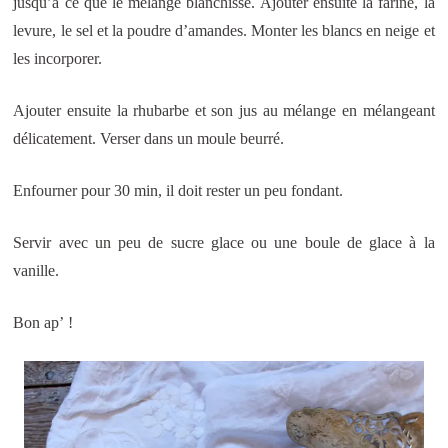
jusqu’à ce que le mélange blanchisse. Ajouter ensuite la farine, la
levure, le sel et la poudre d’amandes. Monter les blancs en neige et
les incorporer.
Ajouter ensuite la rhubarbe et son jus au mélange en mélangeant
délicatement. Verser dans un moule beurré.
Enfourner pour 30 min, il doit rester un peu fondant.
Servir avec un peu de sucre glace ou une boule de glace à la
vanille.
Bon ap’ !