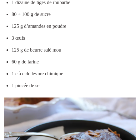
1 dizaine de tiges de rhubarbe
80 + 100 g de sucre
125 g d’amandes en poudre
3 œufs
125 g de beurre salé mou
60 g de farine
1 c à c de levure chimique
1 pincée de sel