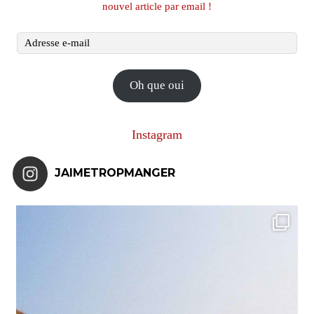
nouvel article par email !
Adresse
e-
mail
Oh que oui
Instagram
JAIMETROPMANGER