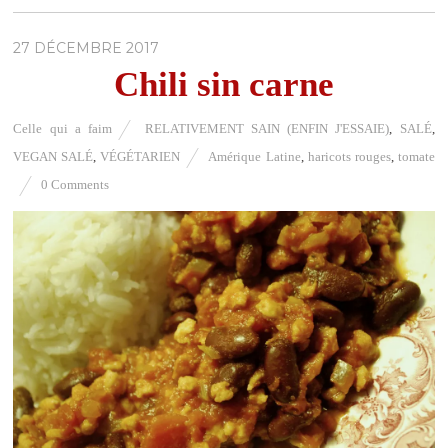
27 DÉCEMBRE 2017
Chili sin carne
Celle qui a faim
RELATIVEMENT SAIN (ENFIN J'ESSAIE)
,
SALÉ
,
VEGAN SALÉ
,
VÉGÉTARIEN
Amérique Latine
,
haricots rouges
,
tomate
0 Comments