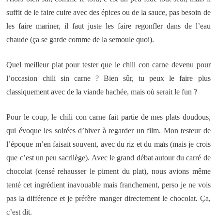
suffit de le faire cuire avec des épices ou de la sauce, pas besoin de
les faire mariner, il faut juste les faire regonfler dans de l’eau
chaude (ça se garde comme de la semoule quoi).
Quel meilleur plat pour tester que le chili con carne devenu pour
l’occasion chili sin carne ? Bien sûr, tu peux le faire plus
classiquement avec de la viande hachée, mais où serait le fun ?
Pour le coup, le chili con carne fait partie de mes plats doudous,
qui évoque les soirées d’hiver à regarder un film. Mon testeur de
l’époque m’en faisait souvent, avec du riz et du maïs (mais je crois
que c’est un peu sacrilège). Avec le grand débat autour du carré de
chocolat (censé rehausser le piment du plat), nous avions même
tenté cet ingrédient inavouable mais franchement, perso je ne vois
pas la différence et je préfère manger directement le chocolat. Ça,
c’est dit.