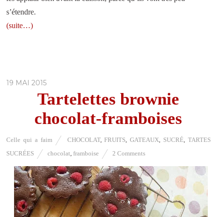
s’étendre.
(suite…)
19 MAI 2015
Tartelettes brownie
chocolat-framboises
Celle qui a faim
CHOCOLAT
,
FRUITS
,
GATEAUX
,
SUCRÉ
,
TARTES
SUCRÉES
chocolat
,
framboise
2 Comments