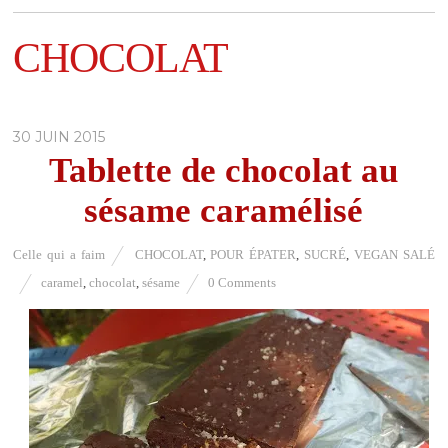
CHOCOLAT
30 JUIN 2015
Tablette de chocolat au
sésame caramélisé
Celle qui a faim
CHOCOLAT
,
POUR ÉPATER
,
SUCRÉ
,
VEGAN SALÉ
caramel
,
chocolat
,
sésame
0 Comments