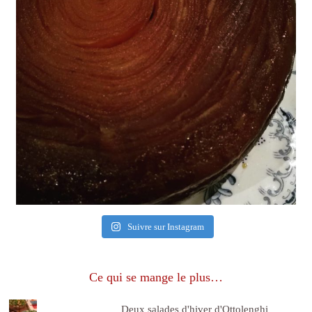
Suivre sur Instagram
Ce qui se mange le plus…
Deux salades d'hiver d'Ottolenghi