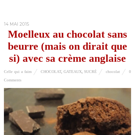
14 MAI 2015
Moelleux au chocolat sans
beurre (mais on dirait que
si) avec sa crème anglaise
Celle qui a faim
CHOCOLAT
,
GATEAUX
,
SUCRÉ
chocolat
0
Comments