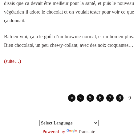
disais que ca devait être meilleur pour la santé, et puis le nouveau
végétarien il adore le chocolat et on voulait tester pour voir ce que
ça donnait.
Bah en vrai, ça a le goût d’un brownie normal, et un bon en plus.
Bien chocolaté, un peu chewy-collant, avec des noix croquantes…
(suite…)
«
<
5
6
7
8
9
Powered by
Translate