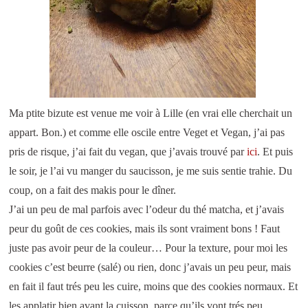
Ma ptite bizute est venue me voir à Lille (en vrai elle cherchait un
appart. Bon.) et comme elle oscile entre Veget et Vegan, j’ai pas
pris de risque, j’ai fait du vegan, que j’avais trouvé par
ici
. Et puis
le soir, je l’ai vu manger du saucisson, je me suis sentie trahie. Du
coup, on a fait des makis pour le dîner.
J’ai un peu de mal parfois avec l’odeur du thé matcha, et j’avais
peur du goût de ces cookies, mais ils sont vraiment bons ! Faut
juste pas avoir peur de la couleur… Pour la texture, pour moi les
cookies c’est beurre (salé) ou rien, donc j’avais un peu peur, mais
en fait il faut trés peu les cuire, moins que des cookies normaux. Et
les applatir bien avant la cuisson, parce qu’ils vont trés peu