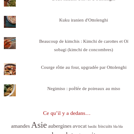
Kuku iranien d'Ottolenghi
Beaucoup de kimchis : Kimchi de carottes et Oï
sobagi (kimchi de concombres)
Courge rôtie au four, upgradée par Ottolenghi
Negimiso : poêlée de poireaux au miso
Ce qu’il y a dedans…
Asie
amandes
aubergines
avocat
biscuits
basilic
bla bla