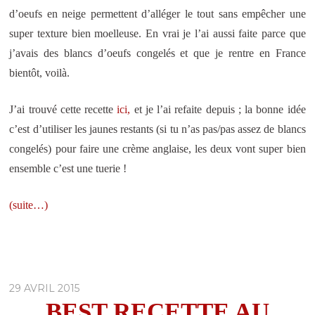
d’oeufs en neige permettent d’alléger le tout sans empêcher une
super texture bien moelleuse. En vrai je l’ai aussi faite parce que
j’avais des blancs d’oeufs congelés et que je rentre en France
bientôt, voilà.
J’ai trouvé cette recette
ici,
et je l’ai refaite depuis ; la bonne idée
c’est d’utiliser les jaunes restants (si tu n’as pas/pas assez de blancs
congelés) pour faire une crème anglaise, les deux vont super bien
ensemble c’est une tuerie !
(suite…)
29 AVRIL 2015
BEST RECETTE AU