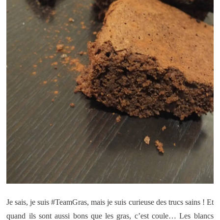
Je sais, je suis #TeamGras, mais je suis curieuse des trucs sains ! Et
quand ils sont aussi bons que les gras, c’est coule… Les blancs