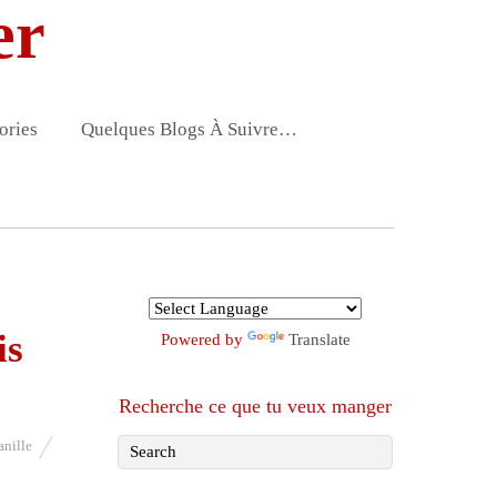
er
ories
Quelques Blogs À Suivre…
is
Powered by
Translate
Recherche ce que tu veux manger
anille