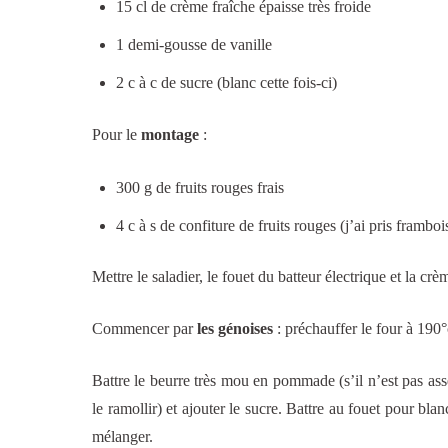
15 cl de crème fraîche épaisse très froide
1 demi-gousse de vanille
2 c à c de sucre (blanc cette fois-ci)
Pour le
montage
:
300 g de fruits rouges frais
4 c à s de confiture de fruits rouges (j’ai pris frambo
Mettre le saladier, le fouet du batteur électrique et la cr
Commencer par
les génoises
: préchauffer le four à 190°
Battre le beurre très mou en pommade (s’il n’est pas asse
le ramollir) et ajouter le sucre. Battre au fouet pour blanc
mélanger.