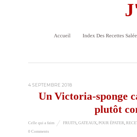
J
Accueil
Index Des Recettes Salée
4 SEPTEMBRE 2018
Un Victoria-sponge c
plutôt c
Celle qui a faim
FRUITS
,
GATEAUX
,
POUR ÉPATER
,
RECE
0 Comments