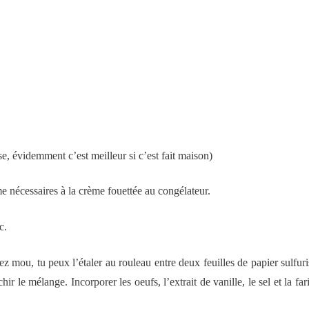
ise, évidemment c’est meilleur si c’est fait maison)
ème nécessaires à la crème fouettée au congélateur.
c.
z mou, tu peux l’étaler au rouleau entre deux feuilles de papier sulfuri
hir le mélange. Incorporer les oeufs, l’extrait de vanille, le sel et la fa