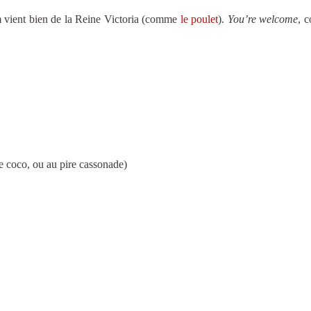
nom vient bien de la Reine Victoria (comme
le poulet
).
You’re welcome
, 
e coco, ou au pire cassonade)