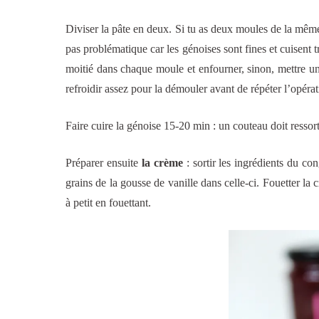
Diviser la pâte en deux. Si tu as deux moules de la même 
pas problématique car les génoises sont fines et cuisent t
moitié dans chaque moule et enfourner, sinon, mettre une
refroidir assez pour la démouler avant de répéter l’opérat
Faire cuire la génoise 15-20 min : un couteau doit ressort
Préparer ensuite
la crème
: sortir les ingrédients du con
grains de la gousse de vanille dans celle-ci. Fouetter la 
à petit en fouettant.