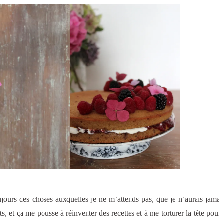
rs des choses auxquelles je ne m’attends pas, que je n’aurais jama
 et ça me pousse à réinventer des recettes et à me torturer la tête pour