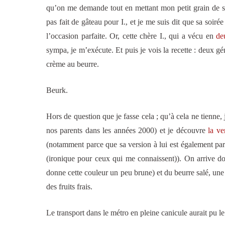
qu’on me demande tout en mettant mon petit grain de sel.
pas fait de gâteau pour I., et je me suis dit que sa soiré
l’occasion parfaite. Or, cette chère I., qui a vécu en
de
sympa, je m’exécute. Et puis je vois la recette : deux gén
crème au beurre.
Beurk.
Hors de question que je fasse cela ; qu’à cela ne tienne, 
nos parents dans les années 2000) et je découvre
la ve
(notamment parce que sa version à lui est également par
(ironique pour ceux qui me connaissent)). On arrive d
donne cette couleur un peu brune) et du beurre salé, une
des fruits frais.
Le transport dans le métro en pleine canicule aurait pu le 