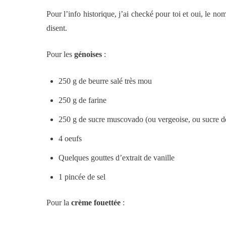
Pour l’info historique, j’ai checké pour toi et oui, le 
disent.
Pour les
génoises
:
250 g de beurre salé très mou
250 g de farine
250 g de sucre muscovado (ou vergeoise, ou sucre d
4 oeufs
Quelques gouttes d’extrait de vanille
1 pincée de sel
Pour la
crème fouettée
: