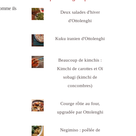
comme ils
Deux salades d'hiver
d'Ottolenghi
Kuku iranien d'Ottolenghi
Beaucoup de kimchis :
Kimchi de carottes et Oï
sobagi (kimchi de
concombres)
Courge rôtie au four,
upgradée par Ottolenghi
Negimiso : poêlée de