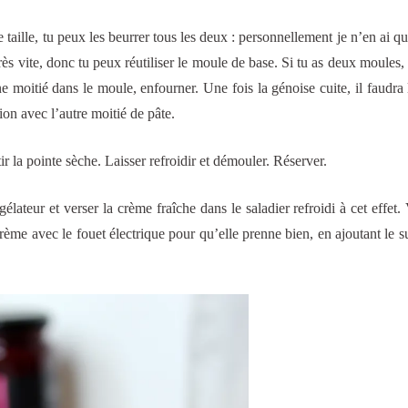
taille, tu peux les beurrer tous les deux : personnellement je n’en ai qu
rès vite, donc tu peux réutiliser le moule de base. Si tu as deux moules, 
 moitié dans le moule, enfourner. Une fois la génoise cuite, il faudra l
ion avec l’autre moitié de pâte.
ir la pointe sèche. Laisser refroidir et démouler. Réserver.
gélateur et verser la crème fraîche dans le saladier refroidi à cet effet. 
crème avec le fouet électrique pour qu’elle prenne bien, en ajoutant le su