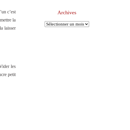
’un c’est
Archives
mettre la
Archives
a laisser
Vider les
cre petit