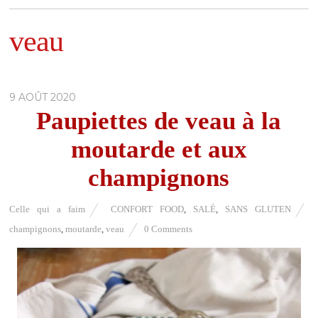
veau
9 AOÛT 2020
Paupiettes de veau à la
moutarde et aux
champignons
Celle qui a faim
CONFORT FOOD
,
SALÉ
,
SANS GLUTEN
champignons
,
moutarde
,
veau
0 Comments