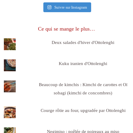
Suivre sur Instagram
Ce qui se mange le plus…
Deux salades d'hiver d'Ottolenghi
Kuku iranien d'Ottolenghi
Beaucoup de kimchis : Kimchi de carottes et Oï
sobagi (kimchi de concombres)
Courge rôtie au four, upgradée par Ottolenghi
Negimiso : poêlée de poireaux au miso