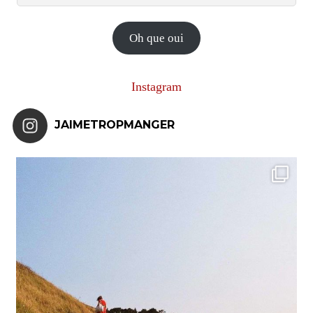
e-
mail
Oh que oui
Instagram
JAIMETROPMANGER