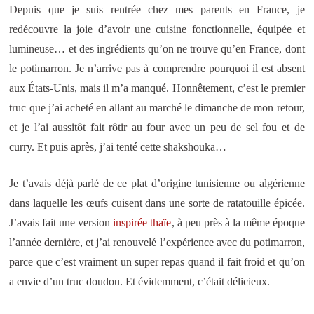
Depuis que je suis rentrée chez mes parents en France, je
redécouvre la joie d’avoir une cuisine fonctionnelle, équipée et
lumineuse… et des ingrédients qu’on ne trouve qu’en France, dont
le potimarron. Je n’arrive pas à comprendre pourquoi il est absent
aux États-Unis, mais il m’a manqué. Honnêtement, c’est le premier
truc que j’ai acheté en allant au marché le dimanche de mon retour,
et je l’ai aussitôt fait rôtir au four avec un peu de sel fou et de
curry. Et puis après, j’ai tenté cette shakshouka…
Je t’avais déjà parlé de ce plat d’origine tunisienne ou algérienne
dans laquelle les œufs cuisent dans une sorte de ratatouille épicée.
J’avais fait une version
inspirée thaïe
, à peu près à la même époque
l’année dernière, et j’ai renouvelé l’expérience avec du potimarron,
parce que c’est vraiment un super repas quand il fait froid et qu’on
a envie d’un truc doudou. Et évidemment, c’était délicieux.