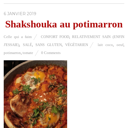
6 JANVIER 2019
Shakshouka au potimarron
Celle qui a faim
CONFORT FOOD
,
RELATIVEMENT SAIN (ENFIN
J'ESSAIE)
,
SALÉ
,
SANS GLUTEN
,
VÉGÉTARIEN
lait coco
,
oeuf
,
potimarron
,
tomate
0 Comments