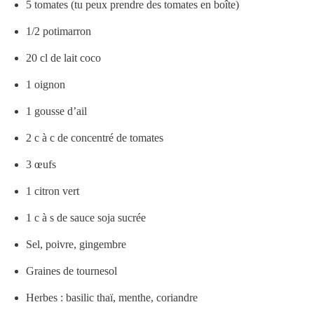
5 tomates (tu peux prendre des tomates en boîte)
1/2 potimarron
20 cl de lait coco
1 oignon
1 gousse d’ail
2 c à c de concentré de tomates
3 œufs
1 citron vert
1 c à s de sauce soja sucrée
Sel, poivre, gingembre
Graines de tournesol
Herbes : basilic thaï, menthe, coriandre