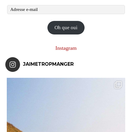
Adresse
e-
mail
Oh que oui
Instagram
JAIMETROPMANGER