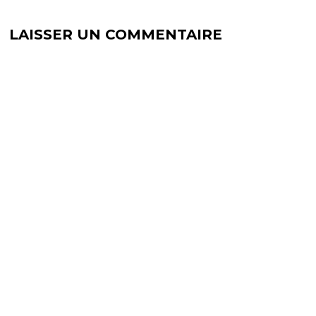
)
e
)
LAISSER UN COMMENTAIRE