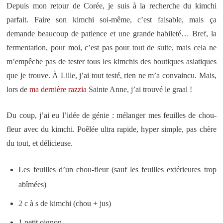
Depuis mon retour de Corée, je suis à la recherche du kimchi
parfait. Faire son kimchi soi-même, c’est faisable, mais ça
demande beaucoup de patience et une grande habileté… Bref, la
fermentation, pour moi, c’est pas pour tout de suite, mais cela ne
m’empêche pas de tester tous les kimchis des boutiques asiatiques
que je trouve. À Lille, j’ai tout testé, rien ne m’a convaincu. Mais,
lors de
ma dernière razzia
Sainte Anne, j’ai trouvé le graal !
Du coup, j’ai eu l’idée de génie : mélanger mes feuilles de chou-
fleur avec du kimchi. Poêlée ultra rapide, hyper simple, pas chère
du tout, et délicieuse.
Les feuilles d’un chou-fleur (sauf les feuilles extérieures trop
abîmées)
2 c à s de kimchi (chou + jus)
1 petit oignon