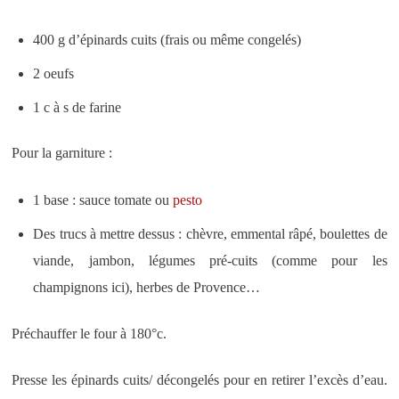
400 g d’épinards cuits (frais ou même congelés)
2 oeufs
1 c à s de farine
Pour la garniture :
1 base : sauce tomate ou
pesto
Des trucs à mettre dessus : chèvre, emmental râpé, boulettes de
viande, jambon, légumes pré-cuits (comme pour les
champignons ici), herbes de Provence…
Préchauffer le four à 180°c.
Presse les épinards cuits/ décongelés pour en retirer l’excès d’eau.