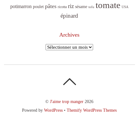
tomate
riz
pâtes
potimarron
sésame
poulet
ricotta
tofu
USA
épinard
Archives
Archives
©
J'aime trop manger
2026
Powered by
WordPress
•
Themify WordPress Themes