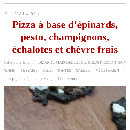
22 FÉVRIER 2017
Pizza à base d’épinards,
pesto, champignons,
échalotes et chèvre frais
Celle qui a faim
BIZARRE MAIS DÉLICIEUX
,
RELATIVEMENT SAIN
(ENFIN J'ESSAIE)
,
SALÉ
,
TARTES SALÉES
,
VÉGÉTARIEN
champignons
,
épinard
,
pizza
0 Comments