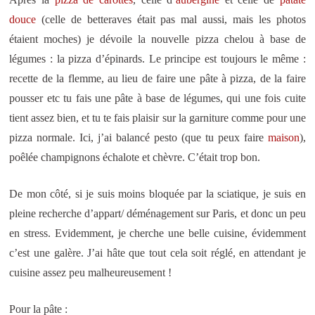
douce
(celle de betteraves était pas mal aussi, mais les photos
étaient moches) je dévoile la nouvelle pizza chelou à base de
légumes : la pizza d’épinards. Le principe est toujours le même :
recette de la flemme, au lieu de faire une pâte à pizza, de la faire
pousser etc tu fais une pâte à base de légumes, qui une fois cuite
tient assez bien, et tu te fais plaisir sur la garniture comme pour une
pizza normale. Ici, j’ai balancé pesto (que tu peux faire
maison
),
poêlée champignons échalote et chèvre. C’était trop bon.
De mon côté, si je suis moins bloquée par la sciatique, je suis en
pleine recherche d’appart/ déménagement sur Paris, et donc un peu
en stress. Evidemment, je cherche une belle cuisine, évidemment
c’est une galère. J’ai hâte que tout cela soit réglé, en attendant je
cuisine assez peu malheureusement !
Pour la pâte :