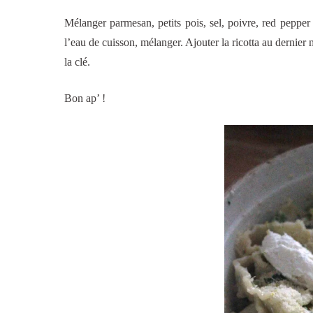
Mélanger parmesan, petits pois, sel, poivre, red pepper f
l’eau de cuisson, mélanger. Ajouter la ricotta au dernier 
la clé.
Bon ap’ !