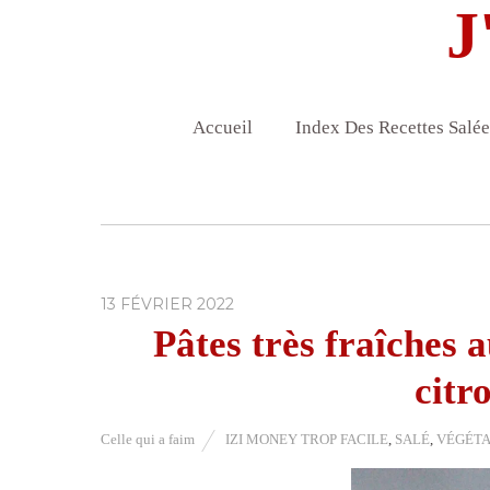
J
Accueil
Index Des Recettes Salée
13 FÉVRIER 2022
Pâtes très fraîches a
citr
Celle qui a faim
IZI MONEY TROP FACILE
,
SALÉ
,
VÉGÉTA