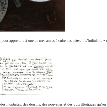
t pour apprendre à une de mes amies à cuire des pâtes. Il s’intitulait : 
des montages, des dessins, des nouvelles et des quiz illogiques qu’on 