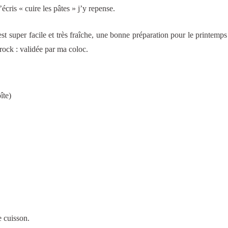
écris « cuire les pâtes » j’y repense.
, est super facile et très fraîche, une bonne préparation pour le printem
e rock : validée par ma coloc.
îte)
e cuisson.