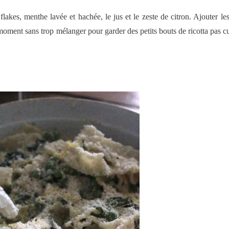
lakes, menthe lavée et hachée, le jus et le zeste de citron. Ajouter les
moment sans trop mélanger pour garder des petits bouts de ricotta pas cui