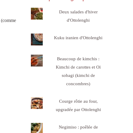
Deux salades d'hiver
d'Ottolenghi
ps (comme
Kuku iranien d'Ottolenghi
Beaucoup de kimchis :
Kimchi de carottes et Oï
sobagi (kimchi de
concombres)
Courge rôtie au four,
upgradée par Ottolenghi
Negimiso : poêlée de