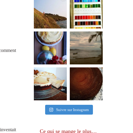
« comment
Suivre sur Instagram
inventait
Ce qui se mange le plus…