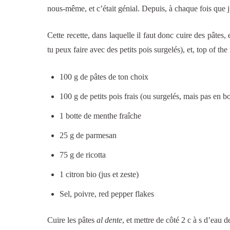
nous-même, et c’était génial. Depuis, à chaque fois que j’
Cette recette, dans laquelle il faut donc cuire des pâtes
tu peux faire avec des petits pois surgelés), et, top of th
100 g de pâtes de ton choix
100 g de petits pois frais (ou surgelés, mais pas en bo
1 botte de menthe fraîche
25 g de parmesan
75 g de ricotta
1 citron bio (jus et zeste)
Sel, poivre, red pepper flakes
Cuire les pâtes
al dente
, et mettre de côté 2 c à s d’eau d