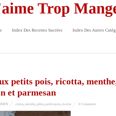
'aime Trop Mang
s
Index Des Recettes Sucrées
Index Des Autres Catég
ux petits pois, ricotta, menthe
on et parmesan
RIEN
citron
,
menthe
,
pâtes
,
petits-pois
,
ricotta
0 Comments