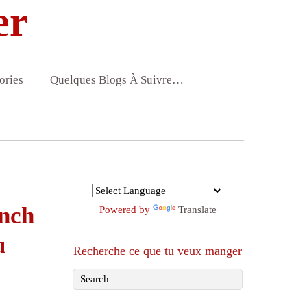
er
ories
Quelques Blogs À Suivre…
unch
Powered by
Translate
u
Recherche ce que tu veux manger