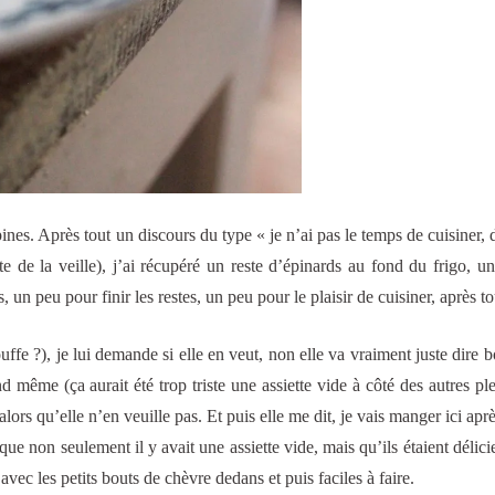
ines. Après tout un discours du type « je n’ai pas le temps de cuisiner, 
ite de la veille), j’ai récupéré un reste d’épinards au fond du frigo, u
 un peu pour finir les restes, un peu pour le plaisir de cuisiner, après to
fe ?), je lui demande si elle en veut, non elle va vraiment juste dire b
 même (ça aurait été trop triste une assiette vide à côté des autres ple
lors qu’elle n’en veuille pas. Et puis elle me dit, je vais manger ici aprè
que non seulement il y avait une assiette vide, mais qu’ils étaient délicie
avec les petits bouts de chèvre dedans et puis faciles à faire.