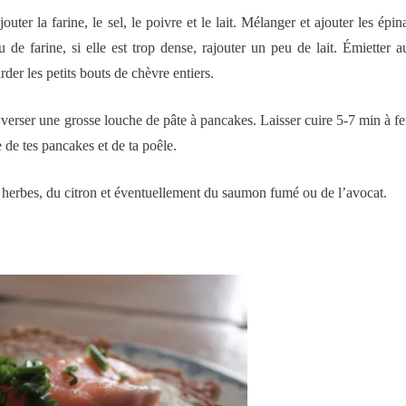
uter la farine, le sel, le poivre et le lait. Mélanger et ajouter les épina
eu de farine, si elle est trop dense, rajouter un peu de lait. Émietter a
der les petits bouts de chèvre entiers.
 verser une grosse louche de pâte à pancakes. Laisser cuire 5-7 min à 
e de tes pancakes et de ta poêle.
 herbes, du citron et éventuellement du saumon fumé ou de l’avocat.