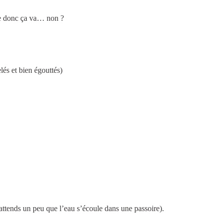
ke donc ça va… non ?
lés et bien égouttés)
, attends un peu que l’eau s’écoule dans une passoire).