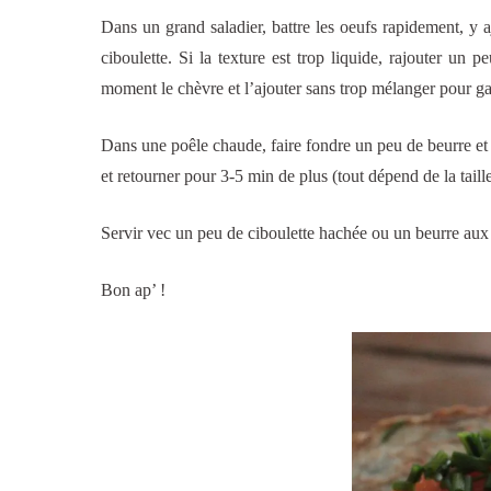
Dans un grand saladier, battre les oeufs rapidement, y ajo
ciboulette. Si la texture est trop liquide, rajouter un p
moment le chèvre et l’ajouter sans trop mélanger pour gar
Dans une poêle chaude, faire fondre un peu de beurre et
et retourner pour 3-5 min de plus (tout dépend de la taill
Servir vec un peu de ciboulette hachée ou un beurre aux
Bon ap’ !