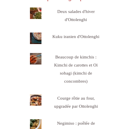
Deux salades d'hiver
d'Ottolenghi
Kuku iranien d'Ottolenghi
Beaucoup de kimchis :
Kimchi de carottes et Oï
sobagi (kimchi de
concombres)
Courge rôtie au four,
upgradée par Ottolenghi
Negimiso : poêlée de