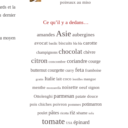
poireaux au miso
rds et la
u dernier
Ce qu’il y a dedans…
Asie
amandes
aubergines
feu moyen
carotte
avocat
biscuits
basilic
bla bla
chocolat
chèvre
champignons
citron
coriandre
courge
concombre
feta
butternut
courgette
curry
framboise
Italie
lait coco
mangue
gratin
lentilles
noisette
menthe
oeuf
oignon
mozzarella
parmesan
Ottolenghi
patate douce
poivron
potimarron
pois chiches
pommes
riz
pâtes
sésame
poulet
ricotta
tofu
tomate
épinard
USA