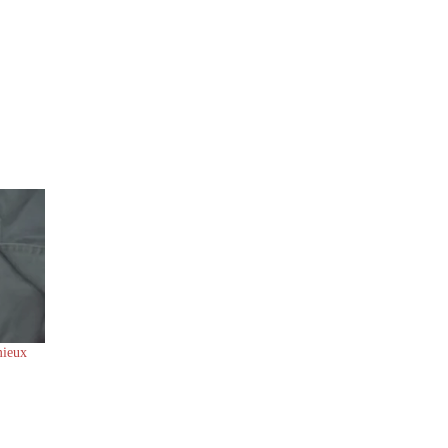
mieux