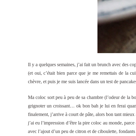
Il y a quelques semaines, j’ai fait un brunch avec des cop
(et oui, c’était bien parce que je me remettais de la cu
chèvre, et puis je me suis lancée dans un test de pancakes,
Ma coloc sort peu à peu de sa chambre (l’odeur de la bouf
grignoter un croissant… ok bon bah je lui en ferai quand
finalement, j’arrive à court de pâte, alors bon tant mieux a
j’ai eu l’impression d’être la pire coloc au monde, parce 
avec l’ajout d’un peu de citron et de ciboulette, fondants 