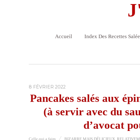
J
Accueil
Index Des Recettes Salée
8 FÉVRIER 2022
Pancakes salés aux épi
(à servir avec du sa
d’avocat po
Celle qui a faim
BIZARRE MAIS DÉLICIEUX
,
RELATIVEME