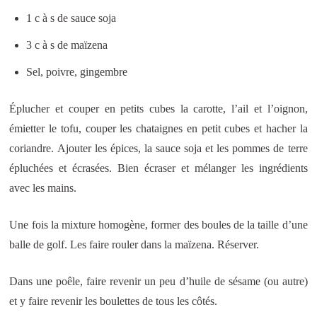
1 c à s de sauce soja
3 c à s de maïzena
Sel, poivre, gingembre
Éplucher et couper en petits cubes la carotte, l’ail et l’oignon,
émietter le tofu, couper les chataignes en petit cubes et hacher la
coriandre. Ajouter les épices, la sauce soja et les pommes de terre
épluchées et écrasées. Bien écraser et mélanger les ingrédients
avec les mains.
Une fois la mixture homogène, former des boules de la taille d’une
balle de golf. Les faire rouler dans la maïzena. Réserver.
Dans une poêle, faire revenir un peu d’huile de sésame (ou autre)
et y faire revenir les boulettes de tous les côtés.