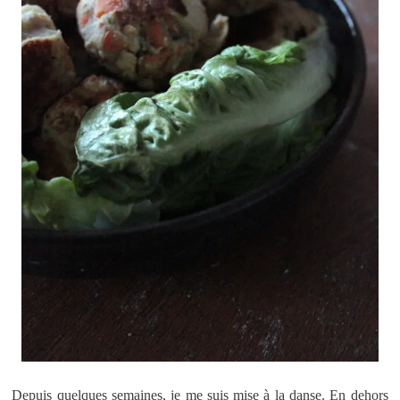
Depuis quelques semaines, je me suis mise à la danse. En dehors