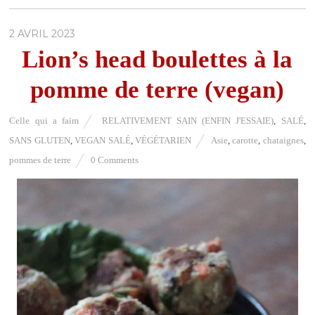
2 AVRIL 2023
Lion’s head boulettes à la
pomme de terre (vegan)
Celle qui a faim
RELATIVEMENT SAIN (ENFIN J'ESSAIE)
,
SALÉ
,
SANS GLUTEN
,
VEGAN SALÉ
,
VÉGÉTARIEN
Asie
,
carotte
,
chataignes
,
pommes de terre
0 Comments