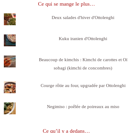
Ce qui se mange le plus…
Deux salades d'hiver d'Ottolenghi
Kuku iranien d'Ottolenghi
Beaucoup de kimchis : Kimchi de carottes et Oï
sobagi (kimchi de concombres)
Courge rôtie au four, upgradée par Ottolenghi
Negimiso : poêlée de poireaux au miso
Ce qu’il y a dedans…