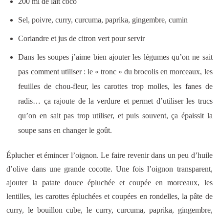
200 ml de lait coco
Sel, poivre, curry, curcuma, paprika, gingembre, cumin
Coriandre et jus de citron vert pour servir
Dans les soupes j’aime bien ajouter les légumes qu’on ne sait
pas comment utiliser : le « tronc » du brocolis en morceaux, les
feuilles de chou-fleur, les carottes trop molles, les fanes de
radis… ça rajoute de la verdure et permet d’utiliser les trucs
qu’on en sait pas trop utiliser, et puis souvent, ça épaissit la
soupe sans en changer le goût.
Éplucher et émincer l’oignon. Le faire revenir dans un peu d’huile
d’olive dans une grande cocotte. Une fois l’oignon transparent,
ajouter la patate douce épluchée et coupée en morceaux, les
lentilles, les carottes épluchées et coupées en rondelles, la pâte de
curry, le bouillon cube, le curry, curcuma, paprika, gingembre,