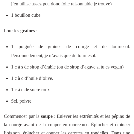
j’en utilise assez peu donc folie raisonnable je trouve)
1 bouillon cube
Pour les
graines
:
1 poignée de graines de courge et de tournesol.
Personnellement, je n’avais que du tournesol.
1 c à s de sirop d’érable (ou de sirop d’agave si tu es vegan)
1 c à c d’huile d’olive.
1 c à c de sucre roux
Sel, poivre
Commencer par la
soupe
: Enlever les extrémités et les pépins de
la courge avant de la couper en morceaux. Éplucher et émincer
l’oignon, éplucher et couper les carottes en rondelles. Dans une