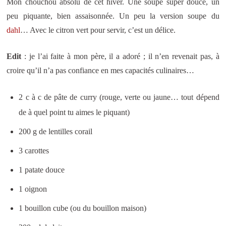
Mon chouchou absolu de cet hiver. Une soupe super douce, un
peu piquante, bien assaisonnée. Un peu la version soupe du
dahl
… Avec le citron vert pour servir, c’est un délice.
Edit
: je l’ai faite à mon père, il a adoré ; il n’en revenait pas, à
croire qu’il n’a pas confiance en mes capacités culinaires…
2 c à c de pâte de curry (rouge, verte ou jaune… tout dépend
de à quel point tu aimes le piquant)
200 g de lentilles corail
3 carottes
1 patate douce
1 oignon
1 bouillon cube (ou du bouillon maison)