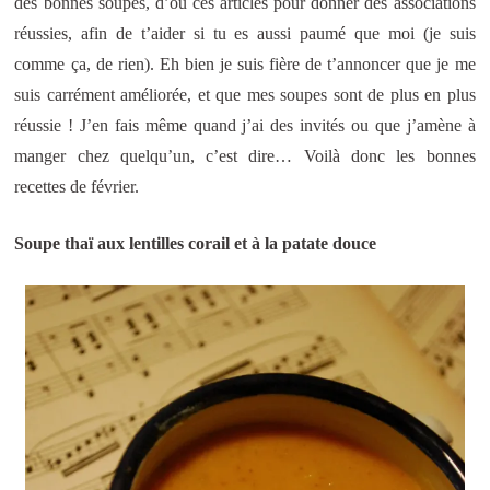
des bonnes soupes, d’où ces articles pour donner des associations
réussies, afin de t’aider si tu es aussi paumé que moi (je suis
comme ça, de rien). Eh bien je suis fière de t’annoncer que je me
suis carrément améliorée, et que mes soupes sont de plus en plus
réussie ! J’en fais même quand j’ai des invités ou que j’amène à
manger chez quelqu’un, c’est dire… Voilà donc les bonnes
recettes de février.
Soupe thaï aux lentilles corail et à la patate douce