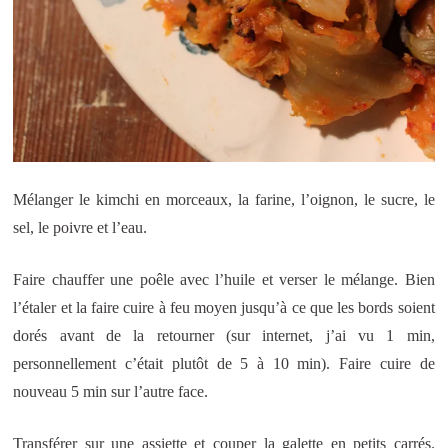
Mélanger le kimchi en morceaux, la farine, l’oignon, le sucre, le
sel, le poivre et l’eau.
Faire chauffer une poêle avec l’huile et verser le mélange. Bien
l’étaler et la faire cuire à feu moyen jusqu’à ce que les bords soient
dorés avant de la retourner (sur internet, j’ai vu 1 min,
personnellement c’était plutôt de 5 à 10 min). Faire cuire de
nouveau 5 min sur l’autre face.
Transférer sur une assiette et couper la galette en petits carrés.