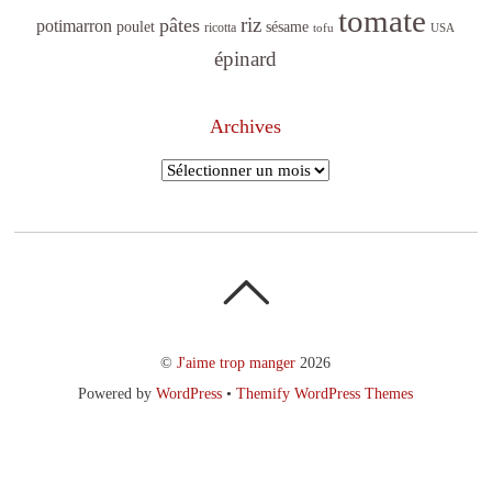
tomate
riz
pâtes
potimarron
sésame
poulet
ricotta
tofu
USA
épinard
Archives
Archives
©
J'aime trop manger
2026
Powered by
WordPress
•
Themify WordPress Themes