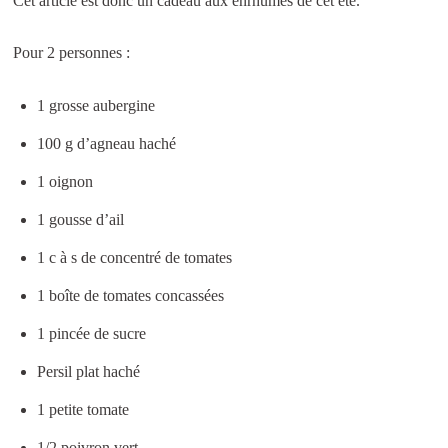
Cet article est donc un cadeau aux enrhumés de cet été.
Pour 2 personnes :
1 grosse aubergine
100 g d’agneau haché
1 oignon
1 gousse d’ail
1 c à s de concentré de tomates
1 boîte de tomates concassées
1 pincée de sucre
Persil plat haché
1 petite tomate
1/2 poivron vert