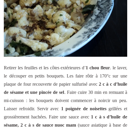
Retirer les feuilles et les côtes extérieures d’
1 chou fleur
. le laver,
le découper en petits bouquets. Les faire rôtir à 170°c sur une
plaque de four recouverte de papier sulfurisé avec
2 c à c d’huile
de sésame et une pincée de sel
. Faire cuire 30 min en remuant à
mi-cuisson : les bouquets doivent commencer à noircir un peu.
Laisser refroidir. Servir avec
1 poignée de noisettes
grillées et
grossièrement hachées. Faire une sauce avec
1 c à s d’huile de
sésame, 2 c à s de sauce nuoc mam
(sauce asiatique à base de