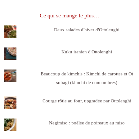
Ce qui se mange le plus…
Deux salades d'hiver d'Ottolenghi
Kuku iranien d'Ottolenghi
Beaucoup de kimchis : Kimchi de carottes et Oï
sobagi (kimchi de concombres)
Courge rôtie au four, upgradée par Ottolenghi
Negimiso : poêlée de poireaux au miso