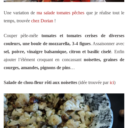
Une variation de
ma salade tomates pêches
que je réalise tout le
temps, trouvée
chez Dorian
!
Couper pèle-méle
tomates et tomates cerises de diverses
couleurs, une boule de mozzarella, 3-4 figues
. Assaisonner avec
sel, poivre, vinaigre balsamique, citron et basilic ciselé
. Enfin
ajouter l’élément croquant en concassant
noisettes, graines de
courges, amandes, pignons de pins
…
Salade de chou-fleur rôti aux noisettes
(idée trouvée par
ici
)