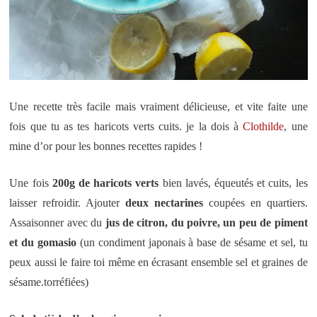
Une recette très facile mais vraiment délicieuse, et vite faite une
fois que tu as tes haricots verts cuits. je la dois à
Clothilde
, une
mine d’or pour les bonnes recettes rapides !
Une fois
200g de haricots verts
bien lavés, équeutés et cuits, les
laisser refroidir. Ajouter
deux nectarines
coupées en quartiers.
Assaisonner avec du
jus de citron, du poivre, un peu de piment
et du gomasio
(un condiment japonais à base de sésame et sel, tu
peux aussi le faire toi même en écrasant ensemble sel et graines de
sésame.torréfiées)