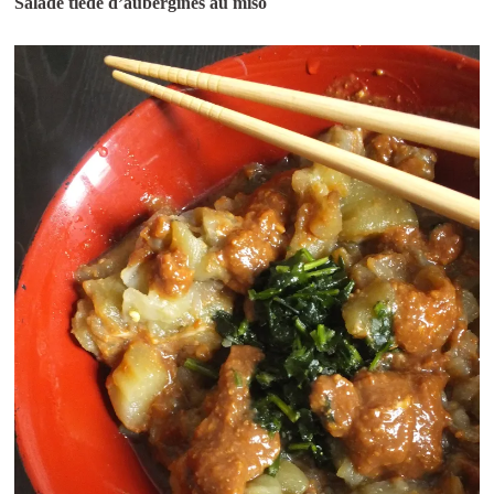
Salade tiède d’aubergines au miso