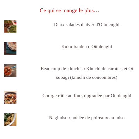
Ce qui se mange le plus…
Deux salades d'hiver d'Ottolenghi
Kuku iranien d'Ottolenghi
Beaucoup de kimchis : Kimchi de carottes et Oï
sobagi (kimchi de concombres)
Courge rôtie au four, upgradée par Ottolenghi
Negimiso : poêlée de poireaux au miso