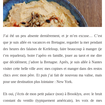
J’ai été un peu absente dernièrement, et je m’en excuse… C’est
que je suis allée en vacances en Bretagne, regarder la mer pendant
des heures des falaises de Kerleloup, faire beaucoup à manger (je
t’en reparlerai), boire l’apéro en famille, jouer au tarot et me dire
que décidément, j’adore la Bretagne. Après, je suis allée à Nantes
visiter cette belle ville avec mes copines et manger dans des restos
chics avec mon père. Et puis j’ai fait de nouveau ma valise, mais
pour une destination plus lointaine : New York.
Eh oui, j’écris de mon petit palace (non) à Brooklyn, avec le bruit
constant du ventilo (typiquement américain), les voix de mes