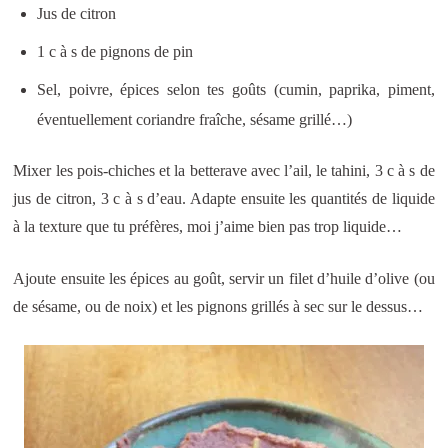
Jus de citron
1 c à s de pignons de pin
Sel, poivre, épices selon tes goûts (cumin, paprika, piment,
éventuellement coriandre fraîche, sésame grillé…)
Mixer les pois-chiches et la betterave avec l’ail, le tahini, 3 c à s de
jus de citron, 3 c à s d’eau. Adapte ensuite les quantités de liquide
à la texture que tu préfères, moi j’aime bien pas trop liquide…
Ajoute ensuite les épices au goût, servir un filet d’huile d’olive (ou
de sésame, ou de noix) et les pignons grillés à sec sur le dessus…