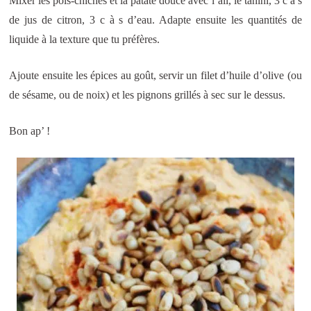
Mixer les pois-chiches et la patate douce avec l’ail, le tahini, 3 c à s
de jus de citron, 3 c à s d’eau. Adapte ensuite les quantités de
liquide à la texture que tu préfères.
Ajoute ensuite les épices au goût, servir un filet d’huile d’olive (ou
de sésame, ou de noix) et les pignons grillés à sec sur le dessus.
Bon ap’ !