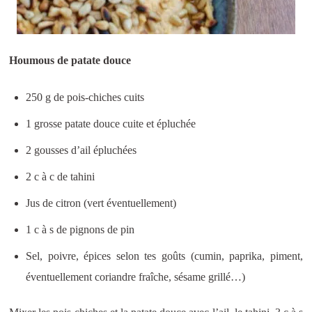
Houmous de patate douce
250 g de pois-chiches cuits
1 grosse patate douce cuite et épluchée
2 gousses d’ail épluchées
2 c à c de tahini
Jus de citron (vert éventuellement)
1 c à s de pignons de pin
Sel, poivre, épices selon tes goûts (cumin, paprika, piment,
éventuellement coriandre fraîche, sésame grillé…)