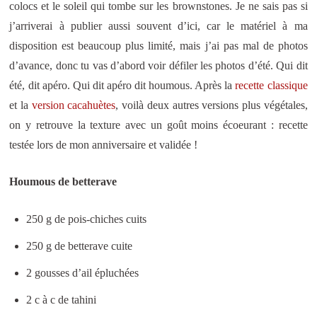
colocs et le soleil qui tombe sur les brownstones. Je ne sais pas si
j’arriverai à publier aussi souvent d’ici, car le matériel à ma
disposition est beaucoup plus limité, mais j’ai pas mal de photos
d’avance, donc tu vas d’abord voir défiler les photos d’été. Qui dit
été, dit apéro. Qui dit apéro dit houmous. Après la
recette classique
et la
version cacahuètes
, voilà deux autres versions plus végétales,
on y retrouve la texture avec un goût moins écoeurant : recette
testée lors de mon anniversaire et validée !
Houmous de betterave
250 g de pois-chiches cuits
250 g de betterave cuite
2 gousses d’ail épluchées
2 c à c de tahini