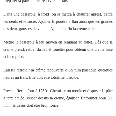
Préparer la pâte à tarte, réserver au frais.
Dans une casserole, à froid (on la mettra à chauffer après), battre
les oeufs et le sucre. Ajouter la poudre à flan ainsi que les graines
des deux gousses de vanille. Ajouter enfin la crème et le lait.
Mettre la casserole à feu moyen en remuant au fouet. Dès que la
crème prend, retirer du feu et fouetter pour obtenir une crème lisse
et bien prise.
Laisser refroidir la crème recouverte d’un film plastique quelques
heures au frais. Elle doit être totalement froide.
Préchauffer le four à 175°c. Chemiser un moule et disposer la pâte
à tarte étalée. Verser dessus la crème, égaliser. Enfourner pour 50.
min : le desus doit être brun foncé.