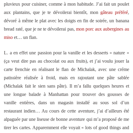
pluvieux pour cuisiner, comme à mon habitude. J’ai fait un poulet
aux plantains, que je te dévoilerai bientôt, mon
gâteau préféré
,
dévoré à même le plat avec les doigts en fin de soirée, un banana
bread raté, que je ne te dévoilerai pas,
mon porc aux aubergines au
miso
et… un flan.
L. a en effet une passion pour la vanille et les desserts « nature »
(ça veut dire pas au chocolat ou aux fruits), et j’ai voulu jouer la
carte frenchie en réalisant le flan de Michalak, avec une créme
patissière réalisée à froid, mais en rajoutant une pâte sablée
(Michalak fait le sien sans pâte). Il m’a fallu quelques heures et
une longue balade à Manhattan pour trouver des gousses de
vanille entières, dans un magasin installé au sous sol d’un
restaurant indien… Au cours de cette aventure, j’ai d’ailleurs été
alpaguée par une liseuse de bonne aventure qui m’a proposé de me
tirer les cartes. Apparemment elle voyait « lots of good things and