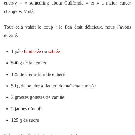
energy » « something about California » et « a major career
change ». Voilà.
Tout cela valait le coup : le flan était délicieux, nous l’avons
dévoré.
1 pâte
feuilletée
ou
sablée
500 g de lait entier
125 de crème liquide entière
50 g de poudre à flan ou de maïzena tamisée
2 grosses gousses de vanille
5 jaunes d’oeufs
125 g de sucre