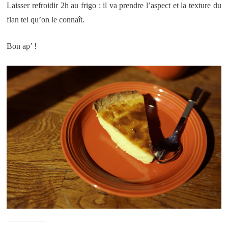
Laisser refroidir 2h au frigo : il va prendre l’aspect et la texture du
flan tel qu’on le connaît.
Bon ap’ !