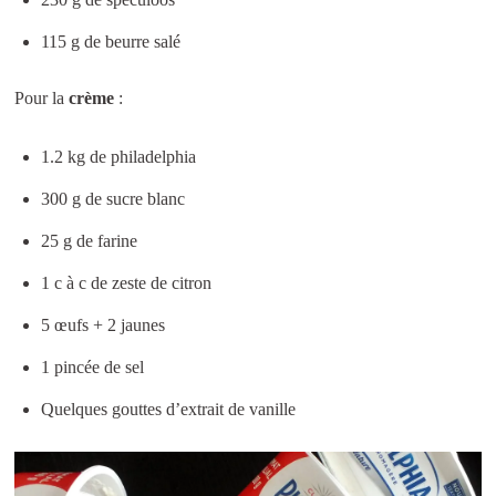
115 g de beurre salé
Pour la
crème
:
1.2 kg de philadelphia
300 g de sucre blanc
25 g de farine
1 c à c de zeste de citron
5 œufs + 2 jaunes
1 pincée de sel
Quelques gouttes d’extrait de vanille