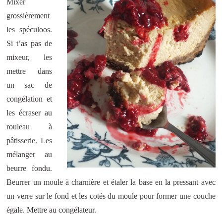
Mixer
grossièrement
les spéculoos.
Si t’as pas de
mixeur, les
mettre dans
un sac de
congélation et
les écraser au
rouleau à
pâtisserie. Les
mélanger au
beurre fondu.
Beurrer un moule à charnière et étaler la base en la pressant avec
un verre sur le fond et les cotés du moule pour former une couche
égale. Mettre au congélateur.