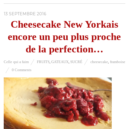
13 SEPTEMBRE 2016
Cheesecake New Yorkais
encore un peu plus proche
de la perfection…
Celle qui a faim
FRUITS
,
GATEAUX
,
SUCRÉ
cheesecake
,
framboise
0 Comments