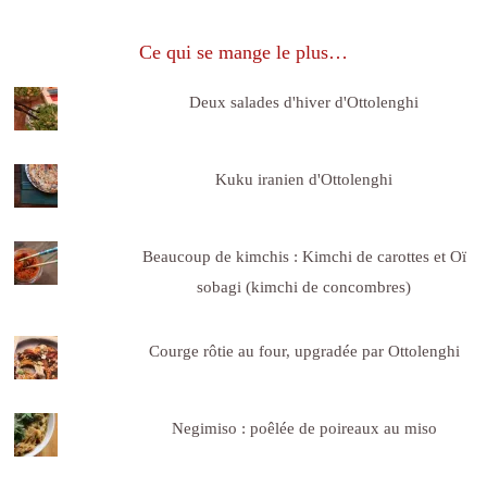
Ce qui se mange le plus…
Deux salades d'hiver d'Ottolenghi
Kuku iranien d'Ottolenghi
Beaucoup de kimchis : Kimchi de carottes et Oï
sobagi (kimchi de concombres)
Courge rôtie au four, upgradée par Ottolenghi
Negimiso : poêlée de poireaux au miso