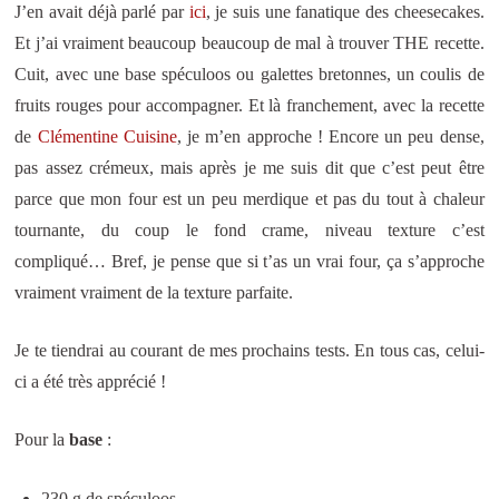
J’en avait déjà parlé par
ici
, je suis une fanatique des cheesecakes.
Et j’ai vraiment beaucoup beaucoup de mal à trouver THE recette.
Cuit, avec une base spéculoos ou galettes bretonnes, un coulis de
fruits rouges pour accompagner. Et là franchement, avec la recette
de
Clémentine Cuisine
, je m’en approche ! Encore un peu dense,
pas assez crémeux, mais après je me suis dit que c’est peut être
parce que mon four est un peu merdique et pas du tout à chaleur
tournante, du coup le fond crame, niveau texture c’est
compliqué… Bref, je pense que si t’as un vrai four, ça s’approche
vraiment vraiment de la texture parfaite.
Je te tiendrai au courant de mes prochains tests. En tous cas, celui-
ci a été très apprécié !
Pour la
base
:
230 g de spéculoos