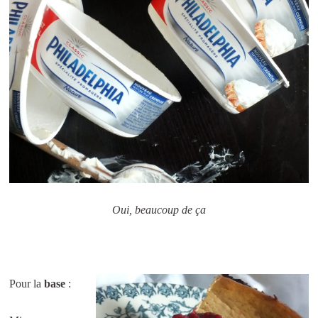
Oui, beaucoup de ça
Pour la
base
: