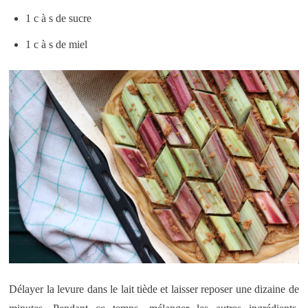
1 c à s de sucre
1 c à s de miel
Délayer la levure dans le lait tiède et laisser reposer une dizaine de