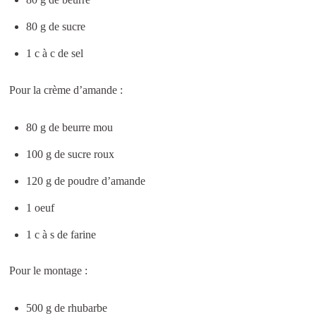
80 g de sucre
1 c à c de sel
Pour la crème d’amande :
80 g de beurre mou
100 g de sucre roux
120 g de poudre d’amande
1 oeuf
1 c à s de farine
Pour le montage :
500 g de rhubarbe