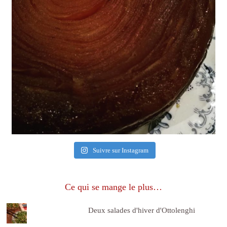
Suivre sur Instagram
Ce qui se mange le plus…
Deux salades d'hiver d'Ottolenghi