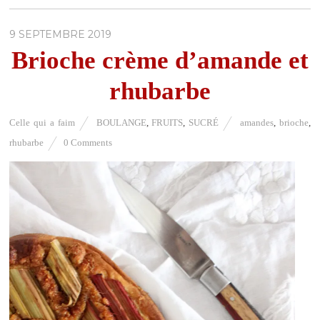
9 SEPTEMBRE 2019
Brioche crème d’amande et
rhubarbe
Celle qui a faim
BOULANGE
,
FRUITS
,
SUCRÉ
amandes
,
brioche
,
rhubarbe
0 Comments