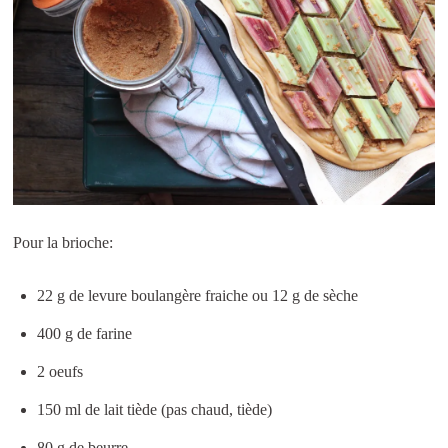
Pour la brioche:
22 g de levure boulangère fraiche ou 12 g de sèche
400 g de farine
2 oeufs
150 ml de lait tiède (pas chaud, tiède)
80 g de beurre