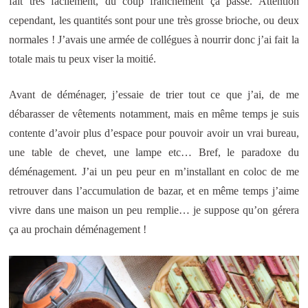
fait très facilement, du coup franchement ça passe. Attention
cependant, les quantités sont pour une très grosse brioche, ou deux
normales ! J’avais une armée de collégues à nourrir donc j’ai fait la
totale mais tu peux viser la moitié.
Avant de déménager, j’essaie de trier tout ce que j’ai, de me
débarasser de vêtements notamment, mais en même temps je suis
contente d’avoir plus d’espace pour pouvoir avoir un vrai bureau,
une table de chevet, une lampe etc… Bref, le paradoxe du
déménagement. J’ai un peu peur en m’installant en coloc de me
retrouver dans l’accumulation de bazar, et en même temps j’aime
vivre dans une maison un peu remplie… je suppose qu’on gérera
ça au prochain déménagement !