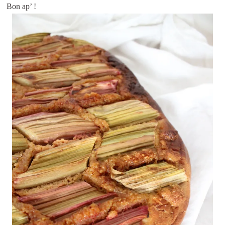
Bon ap’ !