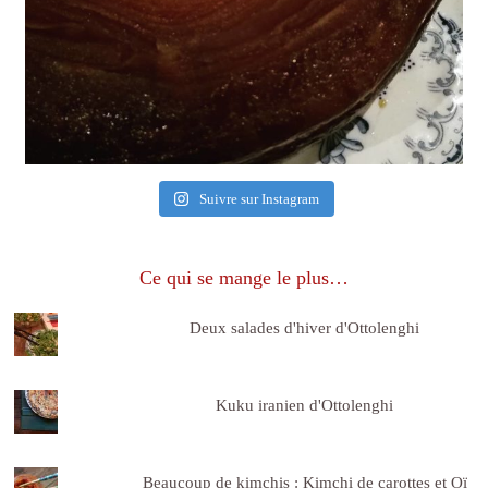
Suivre sur Instagram
Ce qui se mange le plus…
Deux salades d'hiver d'Ottolenghi
Kuku iranien d'Ottolenghi
Beaucoup de kimchis : Kimchi de carottes et Oï