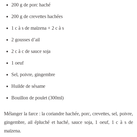
200 g de porc haché
200 g de crevettes hachées
1 c à s de maïzena + 2 c à s
2 gousses d’ail
2 c à c de sauce soja
1 oeuf
Sel, poivre, gingembre
Huilde de sésame
Bouillon de poulet (300ml)
Mélanger la farce : la coriandre hachée, porc, crevettes, sel, poivre,
gingembre, ail épluché et haché, sauce soja, 1 oeuf, 1 c à s de
maïzena.