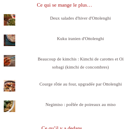
Ce qui se mange le plus…
Deux salades d'hiver d'Ottolenghi
Kuku iranien d'Ottolenghi
Beaucoup de kimchis : Kimchi de carottes et Oï
sobagi (kimchi de concombres)
Courge rôtie au four, upgradée par Ottolenghi
Negimiso : poêlée de poireaux au miso
Ce qu’il y a dedans…