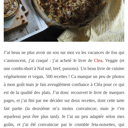
J’ai beau ne plus avoir un sou sur moi vu les vacances de fou qui
s’annoncent, j’ai craqué : j’ai acheté le livre de
Clea
, Veggie (et
une combi-short à Naf naf, bref, passons). Un beau livre de cuisine
végétarienne et vegan, 500 recettes ! Ca manque un peu de photos
à mon goût mais je fais aveuglément confiance à Cléa pour ce qui
est de la qualité des plats. J’ai donc recouvert le livre de marques
pages, et j’ai fini par me décider sur deux recettes, dont cette tarte
fait partie (la deuxième m’a moins convaincue, mais je t’en
reparlerai peut être plus tard). Je l’ai un peu adaptée selon mes
goûts, et j’ai été convaincue par le crumble feta-noisettes, qui