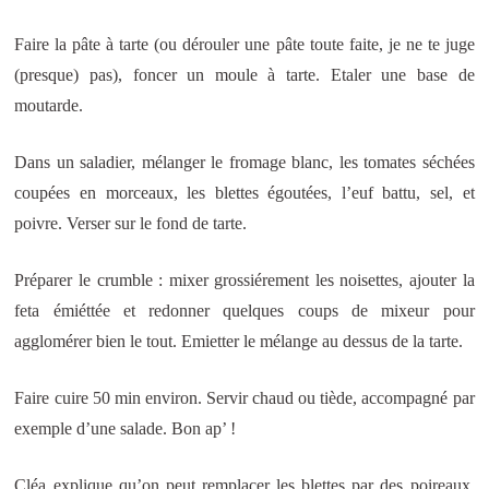
Faire la pâte à tarte (ou dérouler une pâte toute faite, je ne te juge
(presque) pas), foncer un moule à tarte. Etaler une base de
moutarde.
Dans un saladier, mélanger le fromage blanc, les tomates séchées
coupées en morceaux, les blettes égoutées, l’euf battu, sel, et
poivre. Verser sur le fond de tarte.
Préparer le crumble : mixer grossiérement les noisettes, ajouter la
feta émiéttée et redonner quelques coups de mixeur pour
agglomérer bien le tout. Emietter le mélange au dessus de la tarte.
Faire cuire 50 min environ. Servir chaud ou tiède, accompagné par
exemple d’une salade. Bon ap’ !
Cléa explique qu’on peut remplacer les blettes par des poireaux,