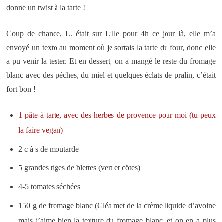
donne un twist à la tarte !
Coup de chance, L. était sur Lille pour 4h ce jour là, elle m’a
envoyé un texto au moment où je sortais la tarte du four, donc elle
a pu venir la tester. Et en dessert, on a mangé le reste du fromage
blanc avec des péches, du miel et quelques éclats de pralin, c’était
fort bon !
1 pâte à tarte, avec des herbes de provence pour moi (tu peux
la faire vegan)
2 c à s de moutarde
5 grandes tiges de blettes (vert et côtes)
4-5 tomates séchées
150 g de fromage blanc (Cléa met de la crème liquide d’avoine
mais j’aime bien la texture du fromage blanc, et on en a plus