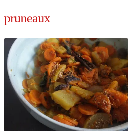
pruneaux