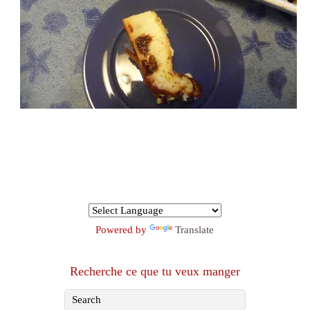
Powered by
Translate
Recherche ce que tu veux manger