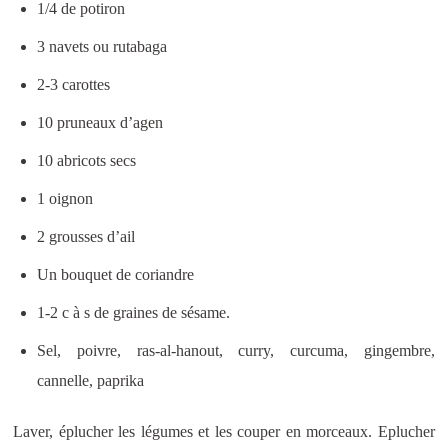
1/4 de potiron
3 navets ou rutabaga
2-3 carottes
10 pruneaux d’agen
10 abricots secs
1 oignon
2 grousses d’ail
Un bouquet de coriandre
1-2 c à s de graines de sésame.
Sel, poivre, ras-al-hanout, curry, curcuma, gingembre,
cannelle, paprika
Laver, éplucher les légumes et les couper en morceaux. Eplucher