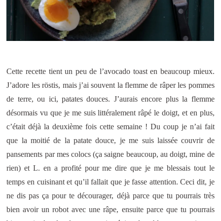
Cette recette tient un peu de l’avocado toast en beaucoup mieux.
J’adore les röstis, mais j’ai souvent la flemme de râper les pommes
de terre, ou ici, patates douces. J’aurais encore plus la flemme
désormais vu que je me suis littéralement râpé le doigt, et en plus,
c’était déjà la deuxième fois cette semaine ! Du coup je n’ai fait
que la moitié de la patate douce, je me suis laissée couvrir de
pansements par mes colocs (ça saigne beaucoup, au doigt, mine de
rien) et L. en a profité pour me dire que je me blessais tout le
temps en cuisinant et qu’il fallait que je fasse attention. Ceci dit, je
ne dis pas ça pour te décourager, déjà parce que tu pourrais très
bien avoir un robot avec une râpe, ensuite parce que tu pourrais