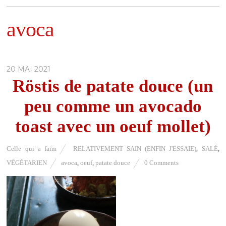
avoca
20 MAI 2021
Röstis de patate douce (un
peu comme un avocado
toast avec un oeuf mollet)
Celle qui a faim
RELATIVEMENT SAIN (ENFIN J'ESSAIE)
,
SALÉ
,
VÉGÉTARIEN
avoca
,
oeuf
,
patate douce
0 Comments