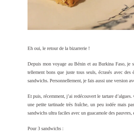
Eh oui, le retour de la bizarrerie !
Depuis mon voyage au Bénin et au Burkina Faso, je sui
tellement bons que juste tous seuls, écrasés avec des
sandwichs. Personnellement, je fais aussi une version avo
Et puis, récemment, j’ai redécouvert le tartare d’algues.
une petite tartinade très fraîche, un peu iodée mais pa
sandwichs ultra faciles avec un guacamole des pauvres, du
Pour 3 sandwichs :