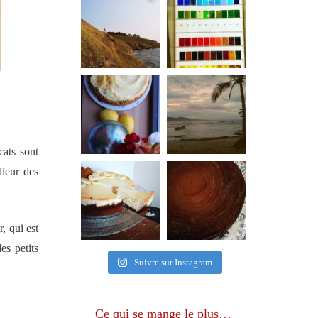
cats sont
lleur des
, qui est
es petits
Suivre sur Instagram
Ce qui se mange le plus…