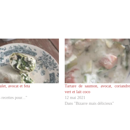
let, avocat et feta
Tartare de saumon, avocat, coriandre
1
vert et lait coco
recettes pour..."
12 mai 2021
Dans "Bizarre mais délicieux"