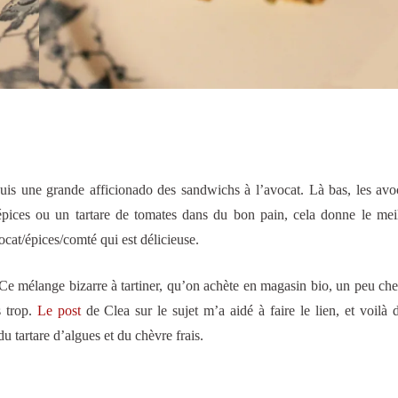
s une grande afficionado des sandwichs à l’avocat. Là bas, les avo
 épices ou un tartare de tomates dans du bon pain, cela donne le mei
cat/épices/comté qui est délicieuse.
 Ce mélange bizarre à tartiner, qu’on achète en magasin bio, un peu cher
s trop.
Le post
de Clea sur le sujet m’a aidé à faire le lien, et voilà d
 tartare d’algues et du chèvre frais.