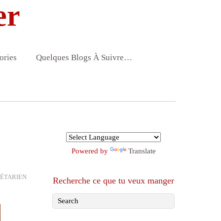
er
ories
Quelques Blogs À Suivre…
Powered by
Translate
ÉTARIEN
Recherche ce que tu veux manger