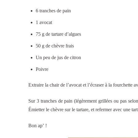
6 tranches de pain
1 avocat
75 g de tartare d’algues
50 g de chèvre frais
Un peu de jus de citron
Poivre
Extraire la chair de l’avocat et l’écraser à la fourchette a
Sur 3 tranches de pain (légèrement grillées ou pas selon t
Émietter le chèvre sur le tartare, et refermer avec une tar
Bon ap’ !