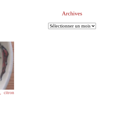
Archives
Archives
, citron