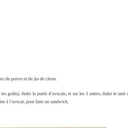
vec du poivre et du jus de citron.
es goûts), étaler la purée d’avocats, et sur les 3 autres, étaler le tarte 
tine à l’avocat, pour faire un sandwich.