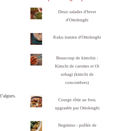
Deux salades d'hiver
d'Ottolenghi
Kuku iranien d'Ottolenghi
Beaucoup de kimchis :
Kimchi de carottes et Oï
sobagi (kimchi de
concombres)
d’algues.
Courge rôtie au four,
upgradée par Ottolenghi
Negimiso : poêlée de