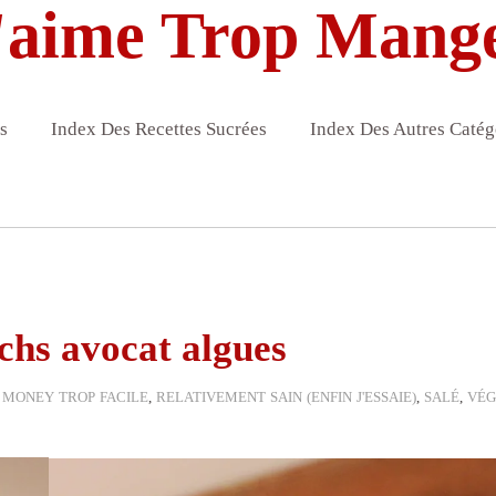
'aime Trop Mang
s
Index Des Recettes Sucrées
Index Des Autres Catég
chs avocat algues
I MONEY TROP FACILE
,
RELATIVEMENT SAIN (ENFIN J'ESSAIE)
,
SALÉ
,
VÉG