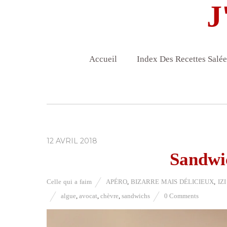
J
Accueil
Index Des Recettes Salée
12 AVRIL 2018
Sandwi
Celle qui a faim
APÉRO
,
BIZARRE MAIS DÉLICIEUX
,
IZ
algue
,
avocat
,
chèvre
,
sandwichs
0 Comments