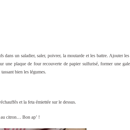
 dans un saladier, saler, poivrer, la moutarde et les battre. Ajouter le
ur une plaque de four recouverte de papier sulfurisé, former une gale
 tassant bien les légumes.
 réchauffés et la feta émiettée sur le dessus.
e au citron… Bon ap’ !