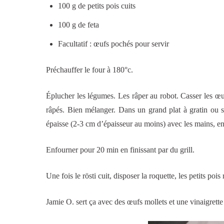
100 g de petits pois cuits
100 g de feta
Facultatif : œufs pochés pour servir
Préchauffer le four à 180°c.
Éplucher les légumes. Les râper au robot. Casser les œufs
râpés. Bien mélanger. Dans un grand plat à gratin ou s
épaisse (2-3 cm d’épaisseur au moins) avec les mains, en
Enfourner pour 20 min en finissant par du grill.
Une fois le rösti cuit, disposer la roquette, les petits pois
Jamie O. sert ça avec des œufs mollets et une vinaigrett