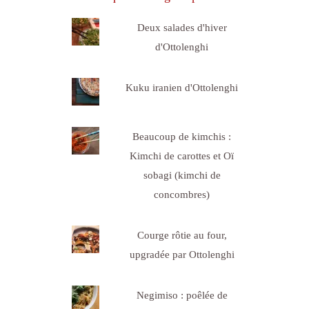
Deux salades d'hiver
d'Ottolenghi
Kuku iranien d'Ottolenghi
Beaucoup de kimchis :
Kimchi de carottes et Oï
sobagi (kimchi de
concombres)
Courge rôtie au four,
upgradée par Ottolenghi
Negimiso : poêlée de