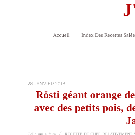
J
Accueil
Index Des Recettes Salée
28 JANVIER 2018
Rösti géant orange de
avec des petits pois, 
J
Celle qui a faim
RECETTE DE CHEF
,
RELATIVEMENT SA