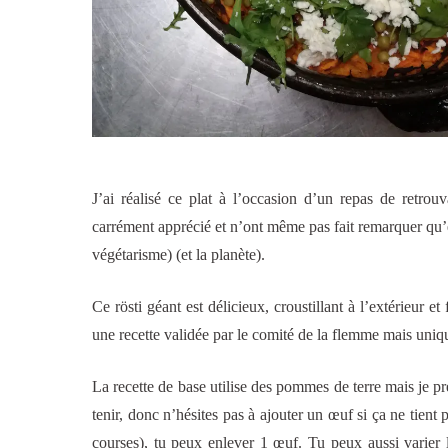
J’ai réalisé ce plat à l’occasion d’un repas de retrou
carrément apprécié et n’ont même pas fait remarquer qu’en
végétarisme) (et la planète).
Ce rösti géant est délicieux, croustillant à l’extérieur e
une recette validée par le comité de la flemme mais uniqu
La recette de base utilise des pommes de terre mais je p
tenir, donc n’hésites pas à ajouter un œuf si ça ne tient 
courses), tu peux enlever 1 œuf. Tu peux aussi varier 