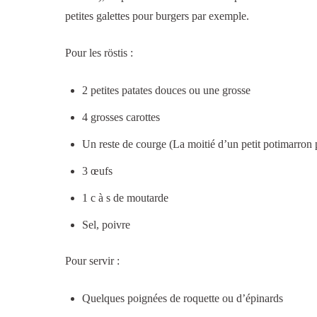
petites galettes pour burgers par exemple.
Pour les röstis :
2 petites patates douces ou une grosse
4 grosses carottes
Un reste de courge (La moitié d’un petit potimarron
3 œufs
1 c à s de moutarde
Sel, poivre
Pour servir :
Quelques poignées de roquette ou d’épinards