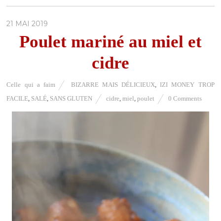
21 MAI 2019
Poulet mariné au miel et
cidre
Celle qui a faim
BIZARRE MAIS DÉLICIEUX
,
IZI MONEY TROP
FACILE
,
SALÉ
,
SANS GLUTEN
cidre
,
miel
,
poulet
0 Comments