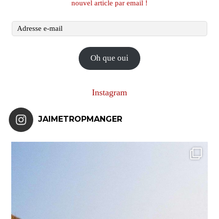
nouvel article par email !
Adresse
e-
mail
Oh que oui
Instagram
JAIMETROPMANGER