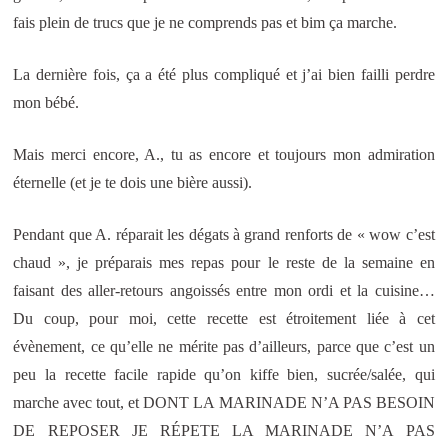
fais plein de trucs que je ne comprends pas et bim ça marche.
La dernière fois, ça a été plus compliqué et j’ai bien failli perdre
mon bébé.
Mais merci encore, A., tu as encore et toujours mon admiration
éternelle (et je te dois une bière aussi).
Pendant que A. réparait les dégats à grand renforts de « wow c’est
chaud », je préparais mes repas pour le reste de la semaine en
faisant des aller-retours angoissés entre mon ordi et la cuisine…
Du coup, pour moi, cette recette est étroitement liée à cet
évènement, ce qu’elle ne mérite pas d’ailleurs, parce que c’est un
peu la recette facile rapide qu’on kiffe bien, sucrée/salée, qui
marche avec tout, et DONT LA MARINADE N’A PAS BESOIN
DE REPOSER JE RÉPETE LA MARINADE N’A PAS