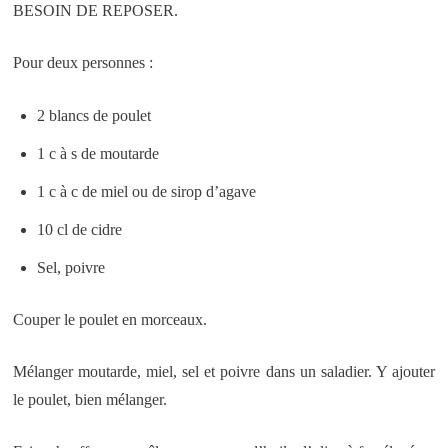
BESOIN DE REPOSER.
Pour deux personnes :
2 blancs de poulet
1 c à s de moutarde
1 c à c de miel ou de sirop d’agave
10 cl de cidre
Sel, poivre
Couper le poulet en morceaux.
Mélanger moutarde, miel, sel et poivre dans un saladier. Y ajouter
le poulet, bien mélanger.