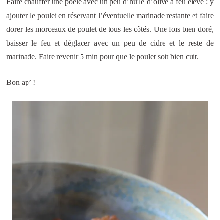
Faire chauffer une poêle avec un peu d’huile d’olive à feu élevé : y
ajouter le poulet en réservant l’éventuelle marinade restante et faire
dorer les morceaux de poulet de tous les côtés. Une fois bien doré,
baisser le feu et déglacer avec un peu de cidre et le reste de
marinade. Faire revenir 5 min pour que le poulet soit bien cuit.
Bon ap’ !