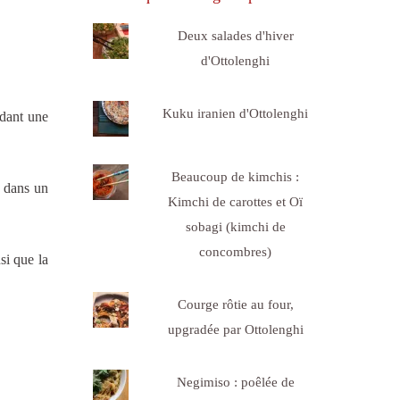
Deux salades d'hiver
d'Ottolenghi
Kuku iranien d'Ottolenghi
ndant une
Beaucoup de kimchis :
e dans un
Kimchi de carottes et Oï
sobagi (kimchi de
concombres)
si que la
Courge rôtie au four,
upgradée par Ottolenghi
Negimiso : poêlée de