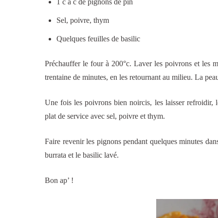
1 c à c de pignons de pin
Sel, poivre, thym
Quelques feuilles de basilic
Préchauffer le four à 200°c. Laver les poivrons et les m
trentaine de minutes, en les retournant au milieu. La peau 
Une fois les poivrons bien noircis, les laisser refroidir
plat de service avec sel, poivre et thym.
Faire revenir les pignons pendant quelques minutes dans
burrata et le basilic lavé.
Bon ap’ !