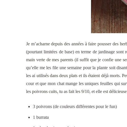
Je m’acharne depuis des années à faire pousser des he
(pourtant limitées de base) en terme de jardinage sont r
main verte de mes parents (il suffit que je confie une s
qu’elle me les file une semaine pour la plante soit disant 
les ai utilisés dans deux plats et ils étaient déjà morts. 
cour et que mon chat mange les uniques feuilles qui surviv
les poivrons cuits, tu as fait les 9/10, et elle est délicieuse
3 poivrons (de couleurs différentes pour le fun)
1 burrata