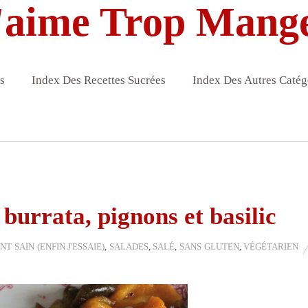
'aime Trop Mang
s
Index Des Recettes Sucrées
Index Des Autres Catég
 burrata, pignons et basilic
T SAIN (ENFIN J'ESSAIE)
,
SALADES
,
SALÉ
,
SANS GLUTEN
,
VÉGÉTARIEN