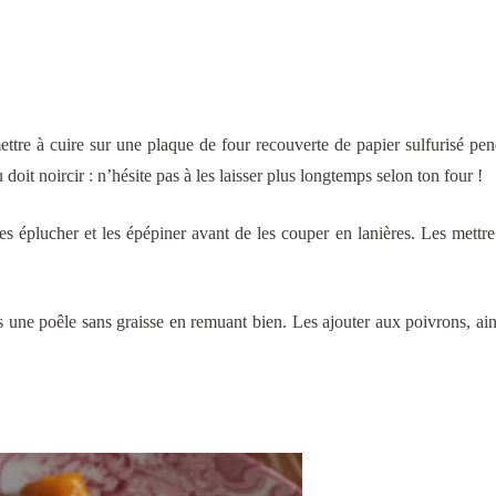
ettre à cuire sur une plaque de four recouverte de papier sulfurisé pe
doit noircir : n’hésite pas à les laisser plus longtemps selon ton four !
, les éplucher et les épépiner avant de les couper en lanières. Les mettr
 une poêle sans graisse en remuant bien. Les ajouter aux poivrons, ain