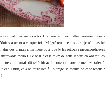
rbes aromatiques sur mon bord de fenêtre, mais malheureusement mes 
éduites à néant à chaque fois. Malgré tous mes espoirs, je n’ai pas hér
emaine des plantes à ma mère pour que je les retrouve métamorphosées. 
increvable meure). Le basilic et le thym de cette recette en ont fait les f
Peut-être que j’aurais dû réfléchir au fait que mon appartement est orienté
ent. Enfin, cela ne retire rien à l’outrageuse facilité de cette recette :
 !