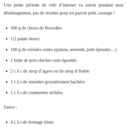
Une petite période de vide d’internet va suivre pendant mon
déménagement, pas de recettes pour toi pauvre petit, courage !
300 g de choux de Bruxelles
1/2 patate douce
100 g de céréales cuites (quinoa, semoule, petit épeautre…)
1 boite de pois-chiches cuits égouttés
2 c à c de sirop d’agave ou de sirop d’érable
1 c à s de noisettes grossièrement hachées
1 c à s de cranberries séchées
Sauce :
4 c à s de fromage blanc