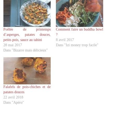
u
u
r
r
p
p
a
a
r
r
t
t
a
a
g
g
Poêlée de printemps
Comment faire un buddha bowl
e
e
r
r
d’asperges, patates douces,
?
s
s
u
u
petits pois, sauce au tahini
8 avril 2017
r
r
28 mai 2017
Dans "Izi money trop facile"
T
F
w
a
Dans "Bizarre mais délicieux"
i
c
t
e
t
b
e
o
r
o
(
k
o
(
u
o
v
u
r
v
Falafels de pois-chiches et de
e
r
d
e
patates douces
a
d
22 avril 2018
n
a
s
n
Dans "Apéro"
u
s
n
u
e
n
n
e