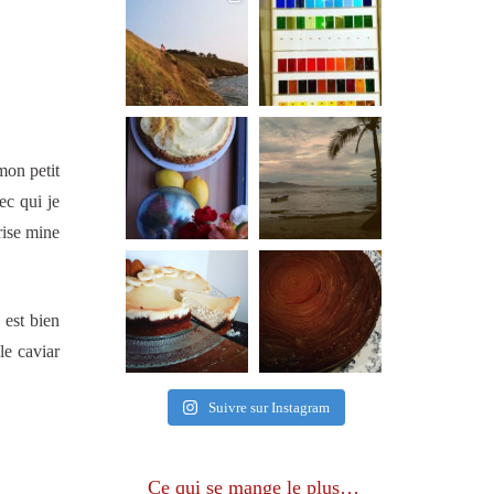
mon petit
ec qui je
rise mine
 est bien
le caviar
Suivre sur Instagram
Ce qui se mange le plus…