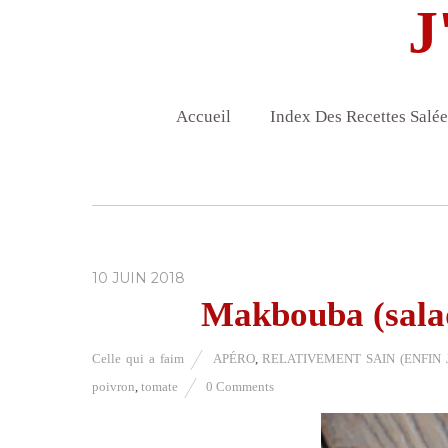
J
Accueil
Index Des Recettes Salée
10 JUIN 2018
Makbouba (salad
Celle qui a faim
APÉRO
,
RELATIVEMENT SAIN (ENFIN J
poivron
,
tomate
0 Comments