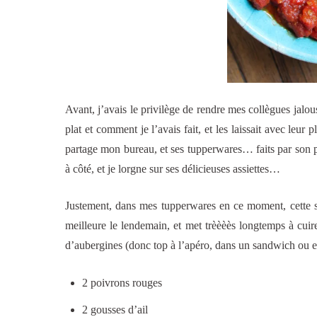
Avant, j’avais le privilège de rendre mes collègues jalo
plat et comment je l’avais fait, et les laissait avec leur
partage mon bureau, et ses tupperwares… faits par son pè
à côté, et je lorgne sur ses délicieuses assiettes…
Justement, dans mes tupperwares en ce moment, cette sala
meilleure le lendemain, et met trèèèès longtemps à cu
d’aubergines (donc top à l’apéro, dans un sandwich ou
2 poivrons rouges
2 gousses d’ail