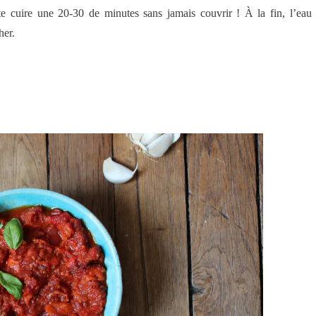
ite cuire une 20-30 de minutes sans jamais couvrir ! À la fin, l’eau 
her.