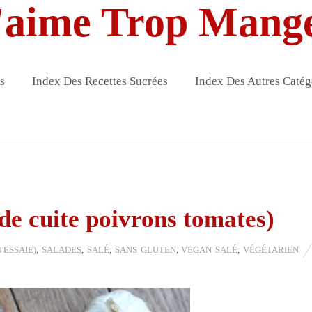
'aime Trop Mang
s
Index Des Recettes Sucrées
Index Des Autres Catég
e cuite poivrons tomates)
'ESSAIE)
,
SALADES
,
SALÉ
,
SANS GLUTEN
,
VEGAN SALÉ
,
VÉGÉTARIEN