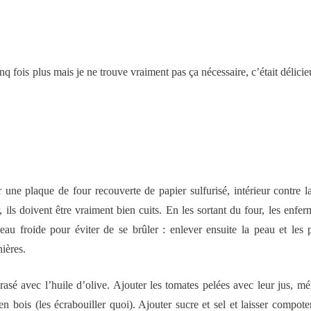
inq fois plus mais je ne trouve vraiment pas ça nécessaire, c’était délicie
 une plaque de four recouverte de papier sulfurisé, intérieur contre l
 ils doivent être vraiment bien cuits. En les sortant du four, les enfe
eau froide pour éviter de se brûler : enlever ensuite la peau et les 
nières.
rasé avec l’huile d’olive. Ajouter les tomates pelées avec leur jus, mé
n bois (les écrabouiller quoi). Ajouter sucre et sel et laisser compot