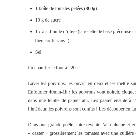
1 boîte de tomates pelées (800g)
10 g de sucre
1 c à s d’huile d’olive (la recette de base préconise c
bien confit sans !)
Sel
Préchauffer le four à 220°c.
Laver les poivrons, les ouvrir en deux et les mettre sur
Enfourner 40min-1h : les poivrons vont noircir, cloquer,
dans une feuille de papier alu. Les passer ensuite à l’
l’intérieur, les poivrons sont confits ! Les découper en la
Dans une grande poêle, faire revenir l’ail épluché et éc
« casser » grossièrement les tomates avec une cuillère e