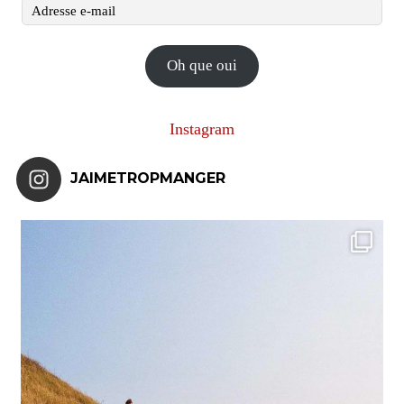
Adresse
e-
mail
Oh que oui
Instagram
JAIMETROPMANGER