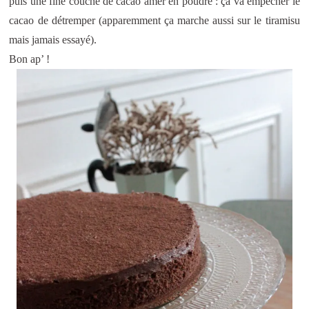
puis une fine couche de cacao amer en poudre : ça va empécher le
cacao de détremper (apparemment ça marche aussi sur le tiramisu
mais jamais essayé).
Bon ap’ !