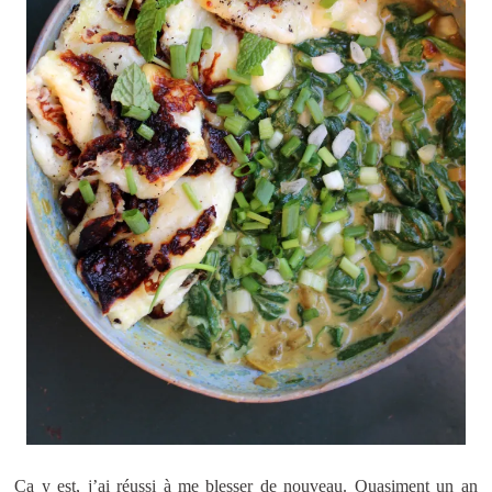
Ca y est, j’ai réussi à me blesser de nouveau. Quasiment un an