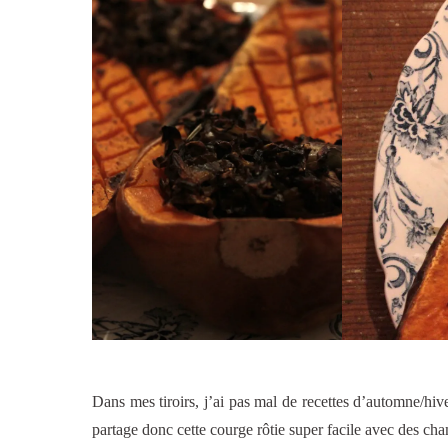
Dans mes tiroirs, j’ai pas mal de recettes d’automne/hive
partage donc cette courge rôtie super facile avec des c