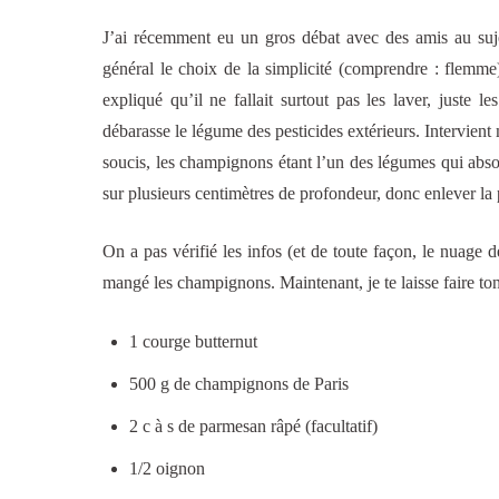
J’ai récemment eu un gros débat avec des amis au suje
général le choix de la simplicité (comprendre : flemme
expliqué qu’il ne fallait surtout pas les laver, juste 
débarasse le légume des pesticides extérieurs. Intervien
soucis, les champignons étant l’un des légumes qui absor
sur plusieurs centimètres de profondeur, donc enlever la 
On a pas vérifié les infos (et de toute façon, le nuage 
mangé les champignons. Maintenant, je te laisse faire to
1 courge butternut
500 g de champignons de Paris
2 c à s de parmesan râpé (facultatif)
1/2 oignon