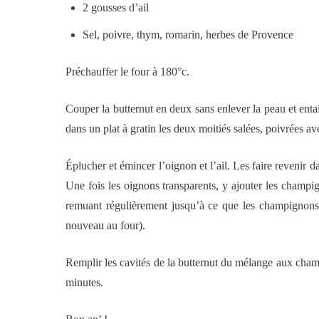
2 gousses d’ail
Sel, poivre, thym, romarin, herbes de Provence
Préchauffer le four à 180°c.
Couper la butternut en deux sans enlever la peau et entai
dans un plat à gratin les deux moitiés salées, poivrées a
Éplucher et émincer l’oignon et l’ail. Les faire revenir
Une fois les oignons transparents, y ajouter les champi
remuant régulièrement jusqu’à ce que les champignons a
nouveau au four).
Remplir les cavités de la butternut du mélange aux ch
minutes.