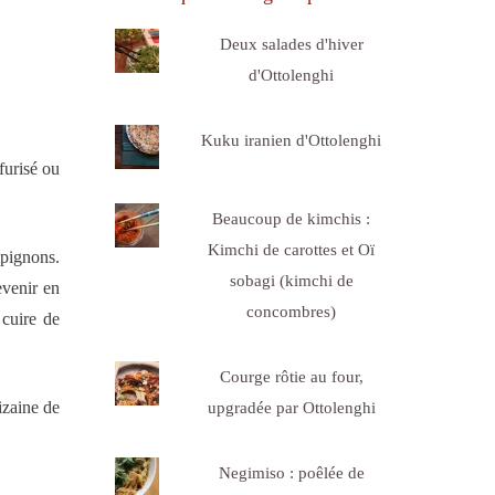
Deux salades d'hiver
d'Ottolenghi
Kuku iranien d'Ottolenghi
furisé ou
Beaucoup de kimchis :
Kimchi de carottes et Oï
mpignons.
sobagi (kimchi de
evenir en
concombres)
 cuire de
Courge rôtie au four,
izaine de
upgradée par Ottolenghi
Negimiso : poêlée de