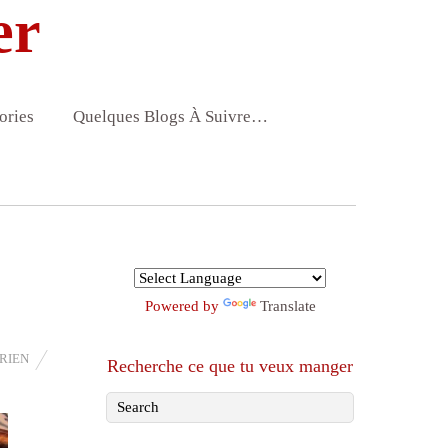
er
ories
Quelques Blogs À Suivre…
Powered by
Translate
RIEN
Recherche ce que tu veux manger