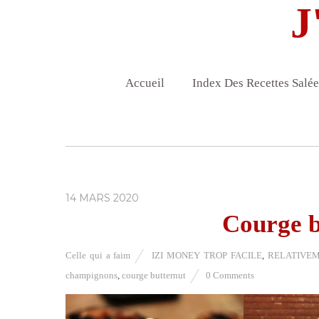
J
Accueil
Index Des Recettes Salée
14 MARS 2020
Courge b
Celle qui a faim
IZI MONEY TROP FACILE
,
RELATIVEME
champignons
,
courge butternut
0 Comments