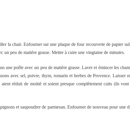
ller la chair. Enfourner sur une plaque de four recouverte de papier sul
vec un peu de matière grasse. Mettre à cuire une vingtaine de minutes.
 dans une poêle avec un peu de matière grasse. Laver et émincer les cha
gnons avec sel, poivre, thym, romarin et herbes de Provence. Laisser r
ient réduit de moitié et soient presque complètement cuits (ils vont
ampignons et saupoudrer de parmesan. Enfourner de nouveau pour une d