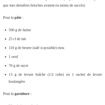
que mes dernières brioches avaient eu moins de succès)
Pour la
pâte
:
500 g de farine
25 cl de lait
110 g de beurre (salé si possible) mou
1 oeuf
70 g de sucre
13 g de levure fraîche (1/2 cube) ou 1 sachet de levure
boulangère
Pour la
garniture
: