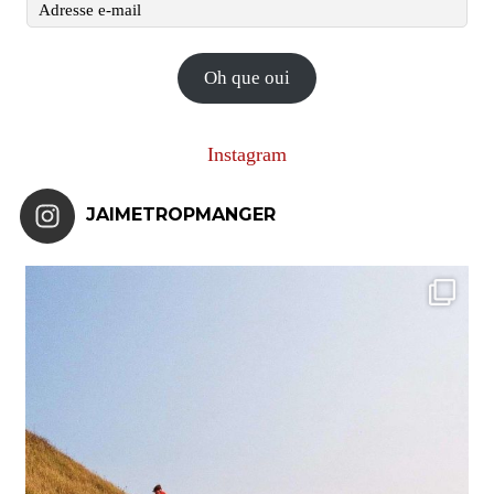
Adresse
e-
mail
Oh que oui
Instagram
JAIMETROPMANGER