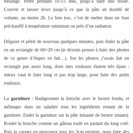
mélange. Pétrir pendant 10-15 min, jusqu’à faire une boule.
Couvrir et laisser lever jusqu’à ce que la pâte ait doublé de
volume, au moins 2h. Le bon truc, c’est de mettre dans un four
préchauffé à température minimum ou près d’un radiateur.
Dégazer et pétrir de nouveau quelques minutes, puis étaler la pâte
en un rectangle de 60×20 cm (je devrais penser à faire des photos
de ce genre d’étapes en fait…). Sur les photos, j’avais fait un
rectangle pas assez long, donc mes rouleaux étaient très épais :
mieux vaut le faire long et pas trop large, pour faire des petits
rouleaux.
La
garniture
: Badigeonner la brioche avec le beurre fondu, et
mélanger dans un saladier tous les ingrédients restant de la
garniture. Etaler la garniture sur la pâte luisante de beurre (miam).
Rouler la brioche comme un gâteau roulé en partant du long coté.
Puis la couper en morceaux tous les 5cm environ, pour faire des