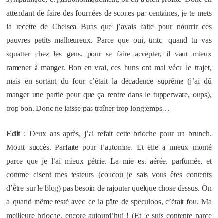
attendant de faire des fournées de scones par centaines, je te mets
la recette de Chelsea Buns que j’avais faite pour nourrir ces
pauvres petits malheureux. Parce que oui, tmtc, quand tu vas
squatter chez les gens, pour se faire accepter, il vaut mieux
ramener à manger. Bon en vrai, ces buns ont mal vécu le trajet,
mais en sortant du four c’était la décadence suprême (j’ai dû
manger une partie pour que ça rentre dans le tupperware, oups),
trop bon. Donc ne laisse pas traîner trop longtemps…
Edit
: Deux ans après, j’ai refait cette brioche pour un brunch.
Moult succès. Parfaite pour l’automne. Et elle a mieux monté
parce que je l’ai mieux pétrie. La mie est aérée, parfumée, et
comme disent mes testeurs (coucou je sais vous êtes contents
d’être sur le blog) pas besoin de rajouter quelque chose dessus. On
a quand même testé avec de la pâte de speculoos, c’était fou. Ma
meilleure brioche, encore aujourd’hui ! (Et je suis contente parce