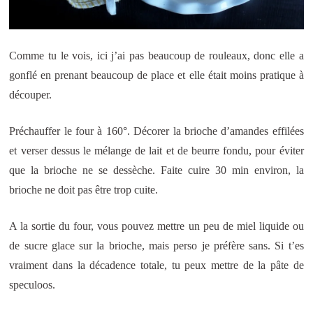
Comme tu le vois, ici j’ai pas beaucoup de rouleaux, donc elle a
gonflé en prenant beaucoup de place et elle était moins pratique à
découper.
Préchauffer le four à 160°. Décorer la brioche d’amandes effilées
et verser dessus le mélange de lait et de beurre fondu, pour éviter
que la brioche ne se dessèche. Faite cuire 30 min environ, la
brioche ne doit pas être trop cuite.
A la sortie du four, vous pouvez mettre un peu de miel liquide ou
de sucre glace sur la brioche, mais perso je préfère sans. Si t’es
vraiment dans la décadence totale, tu peux mettre de la pâte de
speculoos.