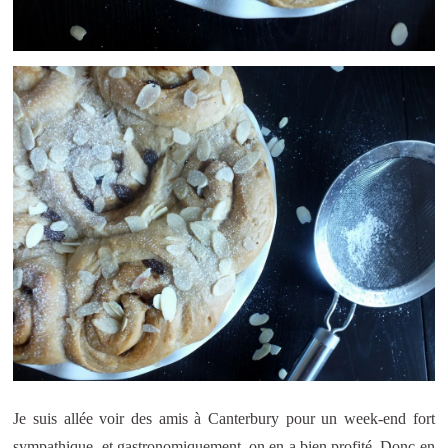
Je suis allée voir des amis à Canterbury pour un week-end fort
sympathique, et gastronomiquement, on en a bien profité. Donc en