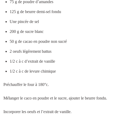
75 g de poudre d’amandes
125 g de beurre demi-sel fondu
Une pincée de sel
200 g de sucre blanc
50 g de cacao en poudre non sucré
2 oeufs légérement battus
1/2 c à c d’extrait de vanille
1/2 c à c de levure chimique
Préchauffer le four à 180°c.
Mélanger le caco en poudre et le sucre, ajouter le beurre fondu.
Incorporer les oeufs et l’extrait de vanille.