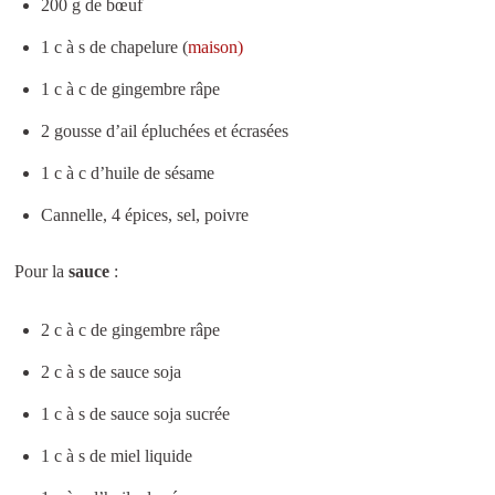
200 g de bœuf
1 c à s de chapelure (
maison)
1 c à c de gingembre râpe
2 gousse d’ail épluchées et écrasées
1 c à c d’huile de sésame
Cannelle, 4 épices, sel, poivre
Pour la
sauce
:
2 c à c de gingembre râpe
2 c à s de sauce soja
1 c à s de sauce soja sucrée
1 c à s de miel liquide