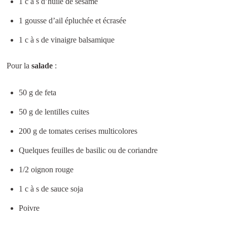
1 c à s d’huile de sésame
1 gousse d’ail épluchée et écrasée
1 c à s de vinaigre balsamique
Pour la
salade
:
50 g de feta
50 g de lentilles cuites
200 g de tomates cerises multicolores
Quelques feuilles de basilic ou de coriandre
1/2 oignon rouge
1 c à s de sauce soja
Poivre