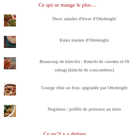
Ce qui se mange le plus…
Deux salades d'hiver d'Ottolenghi
Kuku iranien d'Ottolenghi
Beaucoup de kimchis : Kimchi de carottes et Oï
sobagi (kimchi de concombres)
Courge rôtie au four, upgradée par Ottolenghi
Negimiso : poêlée de poireaux au miso
Ce qu’il y a dedans…