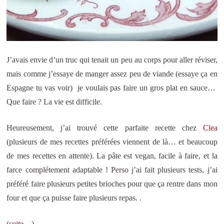
J’avais envie d’un truc qui tenait un peu au corps pour aller réviser,
mais comme j’essaye de manger assez peu de viande (essaye ça en
Espagne tu vas voir) je voulais pas faire un gros plat en sauce…
Que faire ? La vie est difficile.
Heureusement, j’ai trouvé cette parfaite recette chez
Clea
(plusieurs de mes recettes préférées viennent de là… et beaucoup
de mes recettes en attente). La pâte est vegan, facile à faire, et la
farce complétement adaptable ! Perso j’ai fait plusieurs tests, j’ai
préféré faire plusieurs petites brioches pour que ça rentre dans mon
four et que ça puisse faire plusieurs repas. .
(suite…)