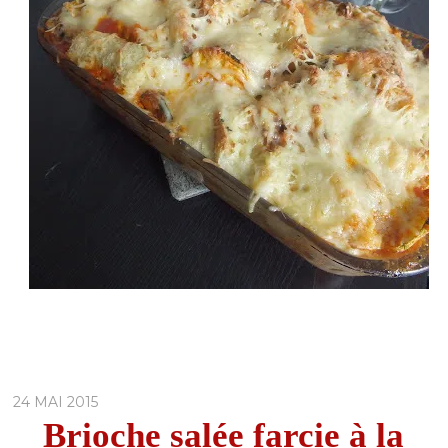
24 MAI 2015
Brioche salée farcie à la