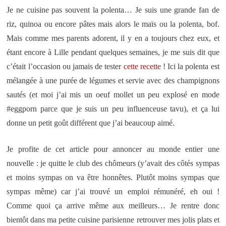
Je ne cuisine pas souvent la polenta… Je suis une grande fan de
riz, quinoa ou encore pâtes mais alors le maïs ou la polenta, bof.
Mais comme mes parents adorent, il y en a toujours chez eux, et
étant encore à Lille pendant quelques semaines, je me suis dit que
c’était l’occasion ou jamais de tester
cette recette
! Ici la polenta est
mélangée à une purée de légumes et servie avec des champignons
sautés (et moi j’ai mis un oeuf mollet un peu explosé en mode
#eggporn parce que je suis un peu influenceuse tavu), et ça lui
donne un petit goût différent que j’ai beaucoup aimé.
Je profite de cet article pour annoncer au monde entier une
nouvelle : je quitte le club des chômeurs (y’avait des côtés sympas
et moins sympas on va être honnêtes. Plutôt moins sympas que
sympas même) car j’ai trouvé un emploi rémunéré, eh oui !
Comme quoi ça arrive même aux meilleurs… Je rentre donc
bientôt dans ma petite cuisine parisienne retrouver mes jolis plats et