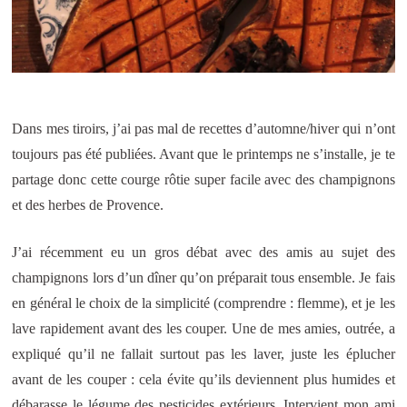
Dans mes tiroirs, j’ai pas mal de recettes d’automne/hiver qui n’ont
toujours pas été publiées. Avant que le printemps ne s’installe, je te
partage donc cette courge rôtie super facile avec des champignons
et des herbes de Provence.
J’ai récemment eu un gros débat avec des amis au sujet des
champignons lors d’un dîner qu’on préparait tous ensemble. Je fais
en général le choix de la simplicité (comprendre : flemme), et je les
lave rapidement avant des les couper. Une de mes amies, outrée, a
expliqué qu’il ne fallait surtout pas les laver, juste les éplucher
avant de les couper : cela évite qu’ils deviennent plus humides et
débarasse le légume des pesticides extérieurs. Intervient mon ami