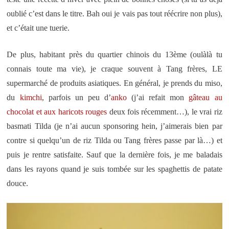
oublié c’est dans le titre. Bah oui je vais pas tout réécrire non plus),
et c’était une tuerie.
De plus, habitant près du quartier chinois du 13ème (oulàlà tu
connais toute ma vie), je craque souvent à Tang frères, LE
supermarché de produits asiatiques. En général, je prends du miso,
du
kimchi
, parfois un peu d’
anko
(j’ai refait mon
gâteau au
chocolat et aux haricots rouges
deux fois récemment…), le vrai riz
basmati Tilda (je n’ai aucun sponsoring hein, j’aimerais bien par
contre si quelqu’un de riz Tilda ou Tang frères passe par là…) et
puis je rentre satisfaite. Sauf que la dernière fois, je me baladais
dans les rayons quand je suis tombée sur les spaghettis de patate
douce.