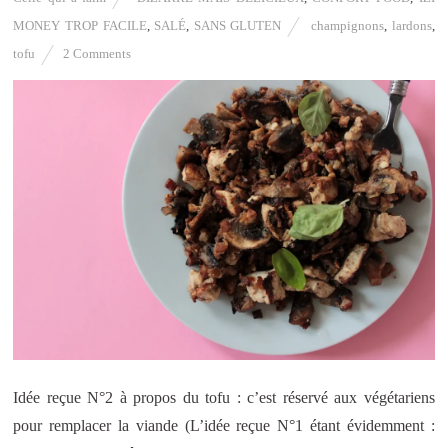
MONEY TROP FACILE
,
SALÉ
,
SANS GLUTEN
champignons
,
lardons
,
tofu
2 Comments
Idée reçue N°2 à propos du tofu : c’est réservé aux végétariens
pour remplacer la viande (L’idée reçue N°1 étant évidemment :