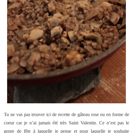
Tu ne vas pas trouver ici de recette de gâteau rose ou en forme de
coeur car je n’ai jamais été très Saint Valentin. Ce n’est pas le
genre de fête à laquelle je pense et pour laquelle je souhaite