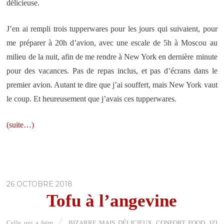
délicieuse.
J’en ai rempli trois tupperwares pour les jours qui suivaient, pour
me préparer à 20h d’avion, avec une escale de 5h à Moscou au
milieu de la nuit, afin de me rendre à New York en dernière minute
pour des vacances. Pas de repas inclus, et pas d’écrans dans le
premier avion. Autant te dire que j’ai souffert, mais New York vaut
le coup. Et heureusement que j’avais ces tupperwares.
(suite…)
26 OCTOBRE 2018
Tofu à l’angevine
Celle qui a faim
BIZARRE MAIS DÉLICIEUX
,
CONFORT FOOD
,
IZI