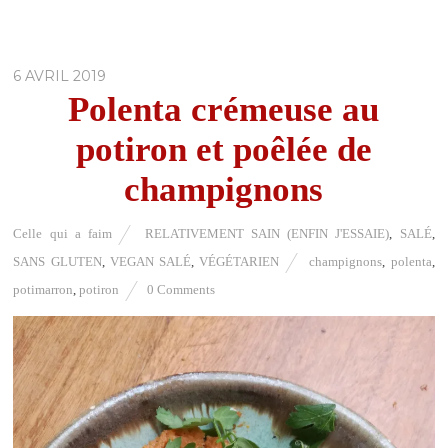
6 AVRIL 2019
Polenta crémeuse au
potiron et poêlée de
champignons
Celle qui a faim
RELATIVEMENT SAIN (ENFIN J'ESSAIE)
,
SALÉ
,
SANS GLUTEN
,
VEGAN SALÉ
,
VÉGÉTARIEN
champignons
,
polenta
,
potimarron
,
potiron
0 Comments