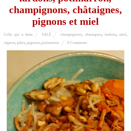
champignons, châtaignes,
pignons et miel
Celle qui a faim
SALÉ
champignons
,
chataignes
,
lardons
,
miel
,
oignon
,
pâtes
,
pignons
,
potimarron
0 Comments