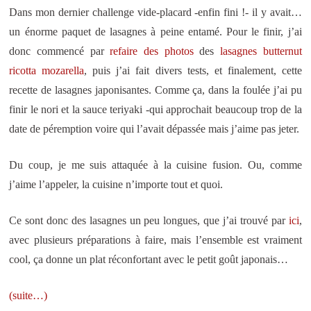
Dans mon dernier challenge vide-placard -enfin fini !- il y avait…
un énorme paquet de lasagnes à peine entamé. Pour le finir, j’ai
donc commencé par
refaire des photos
des
lasagnes butternut
ricotta mozarella
, puis j’ai fait divers tests, et finalement, cette
recette de lasagnes japonisantes. Comme ça, dans la foulée j’ai pu
finir le nori et la sauce teriyaki -qui approchait beaucoup trop de la
date de péremption voire qui l’avait dépassée mais j’aime pas jeter.
Du coup, je me suis attaquée à la cuisine fusion. Ou, comme
j’aime l’appeler, la cuisine n’importe tout et quoi.
Ce sont donc des lasagnes un peu longues, que j’ai trouvé par
ici
,
avec plusieurs préparations à faire, mais l’ensemble est vraiment
cool, ça donne un plat réconfortant avec le petit goût japonais…
(suite…)