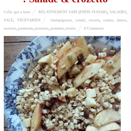
Celle qui a faim
RELATIVEMENT SAIN (ENFIN J'ESSAIE)
,
SALADES
,
SALÉ
,
VÉGÉTARIEN
champignons
,
comté
,
crozets
,
cumin
,
dattes
,
noisette
,
parmesan
,
poireaux
,
pommes
,
risotto
0 Comments