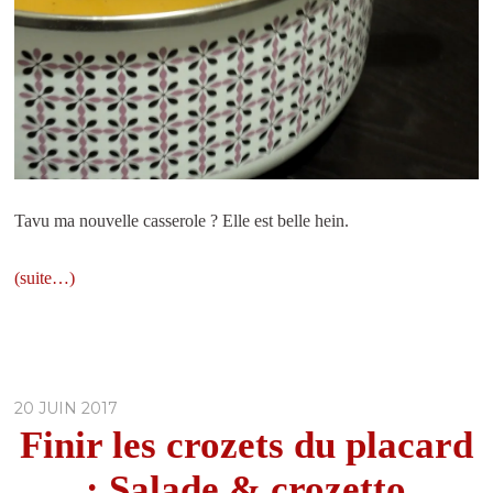
Tavu ma nouvelle casserole ? Elle est belle hein.
(suite…)
20 JUIN 2017
Finir les crozets du placard
: Salade & crozetto