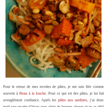
Pour le retour de mes recettes de pâtes, je me suis fiée comme
souvent à
Beau à la louche
. Pour ce qui est des pâtes, je lui fait
aveuglément confiance. Après les
pâtes aux sardines
, j’ai donc
testé une recette d’hiver avec plein de bonnes choses (si tu as déjà